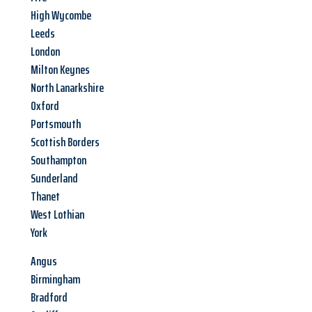
High Wycombe
Leeds
London
Milton Keynes
North Lanarkshire
Oxford
Portsmouth
Scottish Borders
Southampton
Sunderland
Thanet
West Lothian
York
Angus
Birmingham
Bradford