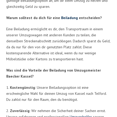
günstige Beiladungsoption an, um dir beim Umzug zu helfen und
gleichzeitig Geld zu sparen.
Warum solltest du dich für eine
Beiladung
entscheiden?
Eine Beiladung ermöglicht es dir, den Transportraum in einem
unserer Umzugswagen mit anderen Kunden zu teilen, die
denselben Streckenabschnitt zurücklegen. Dadurch sparst du Geld,
da du nur für den von dir genutzten Platz zahlst. Diese
kostensparende Alternative ist ideal, wenn du nur wenige
Möbelstücke oder Kartons zu transportieren hast.
Was sind die Vorteile der Beiladung von Umzugsmeister
Baecker Kassel?
1.
Kostengünstig:
Unsere Beiladungsoption ist eine
erschwingliche Wahl für deinen Umzug von Kassel nach Telford.
Du zahlst nur für den Raum, den du benötigst.
2.
Zuverlässig:
Wir nehmen die Sicherheit deiner Sachen ernst.
Unsere erfahrenen und professionellen
Umzugshelfer
sorgen