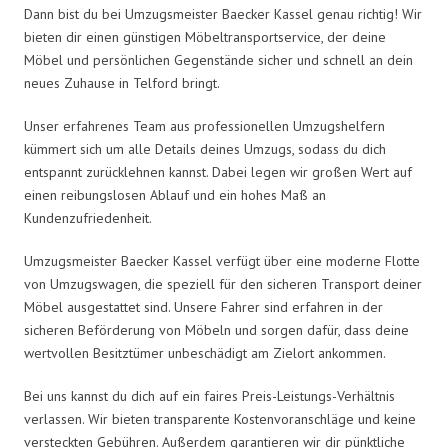
Dann bist du bei Umzugsmeister Baecker Kassel genau richtig! Wir
bieten dir einen günstigen Möbeltransportservice, der deine
Möbel und persönlichen Gegenstände sicher und schnell an dein
neues Zuhause in Telford bringt.
Unser erfahrenes Team aus professionellen Umzugshelfern
kümmert sich um alle Details deines Umzugs, sodass du dich
entspannt zurücklehnen kannst. Dabei legen wir großen Wert auf
einen reibungslosen Ablauf und ein hohes Maß an
Kundenzufriedenheit.
Umzugsmeister Baecker Kassel verfügt über eine moderne Flotte
von Umzugswagen, die speziell für den sicheren Transport deiner
Möbel ausgestattet sind. Unsere Fahrer sind erfahren in der
sicheren Beförderung von Möbeln und sorgen dafür, dass deine
wertvollen Besitztümer unbeschädigt am Zielort ankommen.
Bei uns kannst du dich auf ein faires Preis-Leistungs-Verhältnis
verlassen. Wir bieten transparente Kostenvoranschläge und keine
versteckten Gebühren. Außerdem garantieren wir dir pünktliche