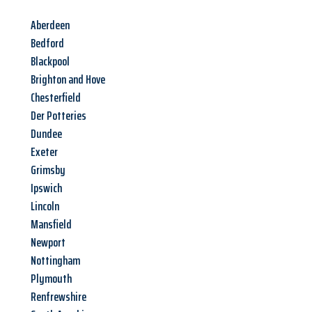
Aberdeen
Bedford
Blackpool
Brighton and Hove
Chesterfield
Der Potteries
Dundee
Exeter
Grimsby
Ipswich
Lincoln
Mansfield
Newport
Nottingham
Plymouth
Renfrewshire