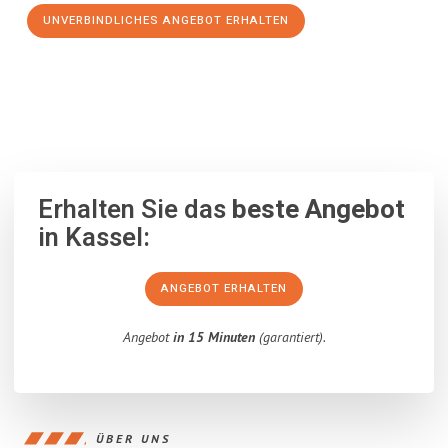
UNVERBINDLICHES ANGEBOT ERHALTEN
100% unverbindlich
– Garantiert eine Antwort
innerhalb von 15
Minuten
.
Erhalten Sie das
beste Angebot
in Kassel:
ANGEBOT ERHALTEN
Angebot
in 15 Minuten
(garantiert).
ÜBER UNS