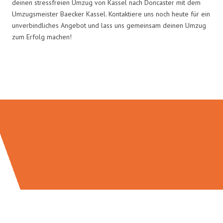
deinen stressfreien Umzug von Kassel nach Doncaster mit dem
Umzugsmeister Baecker Kassel. Kontaktiere uns noch heute für ein
unverbindliches Angebot und lass uns gemeinsam deinen Umzug
zum Erfolg machen!
Umzugsmeister Baecker in Zahlen: