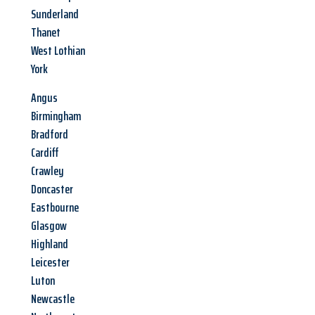
Sunderland
Thanet
West Lothian
York
Angus
Birmingham
Bradford
Cardiff
Crawley
Doncaster
Eastbourne
Glasgow
Highland
Leicester
Luton
Newcastle