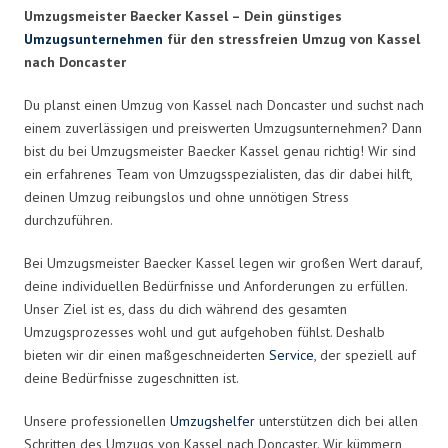
Umzugsmeister Baecker Kassel – Dein günstiges
Umzugsunternehmen
für den stressfreien Umzug von Kassel
nach Doncaster
Du planst einen Umzug von Kassel nach Doncaster und suchst nach
einem zuverlässigen und preiswerten Umzugsunternehmen? Dann
bist du bei Umzugsmeister Baecker Kassel genau richtig! Wir sind
ein erfahrenes Team von Umzugsspezialisten, das dir dabei hilft,
deinen Umzug reibungslos und ohne unnötigen Stress
durchzuführen.
Bei Umzugsmeister Baecker Kassel legen wir großen Wert darauf,
deine individuellen Bedürfnisse und Anforderungen zu erfüllen.
Unser Ziel ist es, dass du dich während des gesamten
Umzugsprozesses wohl und gut aufgehoben fühlst. Deshalb
bieten wir dir einen maßgeschneiderten
Service
, der speziell auf
deine Bedürfnisse zugeschnitten ist.
Unsere professionellen
Umzugshelfer
unterstützen dich bei allen
Schritten des Umzugs von Kassel nach Doncaster. Wir kümmern