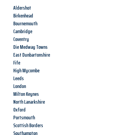
Aldershot
Birkenhead
Bournemouth
Cambridge
Coventry
Die Medway Towns
East Dunbartonshire
Fife
High Wycombe
Leeds
London
Milton Keynes
North Lanarkshire
Oxford
Portsmouth
Scottish Borders
Southampton