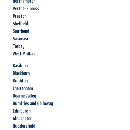
Northampton
Perth & Kinross
Preston
Sheffield
Southend
Swansea
Torbay
West Midlands
Basildon
Blackburn
Brighton
Cheltenham
Dearne Valley
Dumfries and Galloway
Edinburgh
Gloucester
Huddersfield