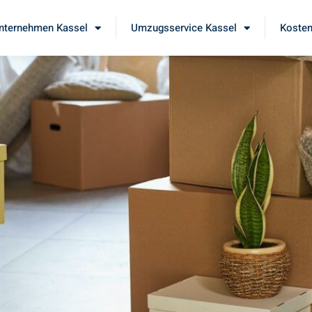
ternehmen Kassel
Umzugsservice Kassel
Kosten