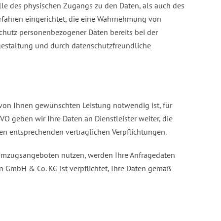
lle des physischen Zugangs zu den Daten, als auch des
Verfahren eingerichtet, die eine Wahrnehmung von
chutz personenbezogener Daten bereits bei der
gestaltung und durch datenschutzfreundliche
 von Ihnen gewünschten Leistung notwendig ist, für
geben wir Ihre Daten an Dienstleister weiter, die
gen entsprechenden vertraglichen Verpflichtungen.
n Umzugsangeboten nutzen, werden Ihre Anfragedaten
GmbH & Co. KG ist verpflichtet, Ihre Daten gemäß