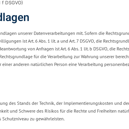
1 f DSGVO)
dlagen
ndlagen unserer Datenverarbeitungen mit. Sofern die Rechtsgrund
ligungen ist Art. 6 Abs. 1 lit. a und Art. 7 DSGVO, die Rechtsgrund
twortung von Anfragen ist Art. 6 Abs. 1 lit. b DSGVO, die Rechts
e Rechtsgrundlage für die Verarbeitung zur Wahrung unserer berechtig
r einer anderen natürlichen Person eine Verarbeitung personenbezo
gung des Stands der Technik, der Implementierungskosten und de
hkeit und Schwere des Risikos für die Rechte und Freiheiten natü
 Schutzniveau zu gewährleisten.