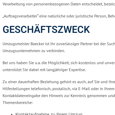
Verarbeitung von personenbezogenen Daten entscheidet, bezeic
„Auftragsverarbeiter“ eine natürliche oder juristische Person, B
GESCHÄFTSZWECK
Umzugsmeister Baecker ist Ihr zuverlässiger Partner bei der S
Umzugsunternehmen zu verbinden.
Bei uns haben Sie u.a. die Möglichkeit, sich kostenlos und u
unterstützt Sie dabei mit langjähriger Expertise.
Zu einer dauerhaften Beziehung gehört es auch, auf Sie und Ih
Hilfestellungen telefonisch, postalisch, via E-Mail oder in Ihre
Kontaktdateneingabe den Hinweis zur Kenntnis genommen und a
Themenbereiche:
Kontaktaufnahme zu Ihrem Umzug