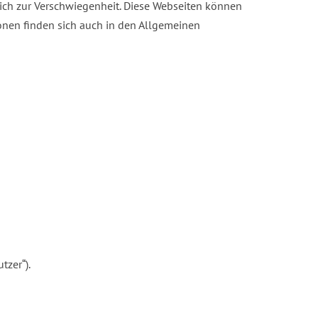
ch zur Verschwiegenheit. Diese Webseiten können
tionen finden sich auch in den Allgemeinen
zer“).