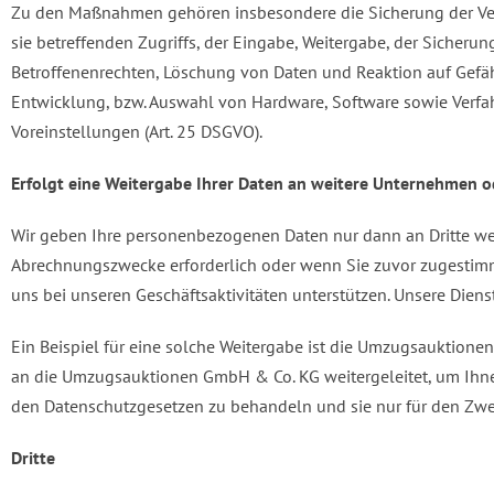
Zu den Maßnahmen gehören insbesondere die Sicherung der Vertr
sie betreffenden Zugriffs, der Eingabe, Weitergabe, der Sicheru
Betroffenenrechten, Löschung von Daten und Reaktion auf Gefäh
Entwicklung, bzw. Auswahl von Hardware, Software sowie Verfa
Voreinstellungen (Art. 25 DSGVO).
Erfolgt eine Weitergabe Ihrer Daten an weitere Unternehmen od
Wir geben Ihre personenbezogenen Daten nur dann an Dritte weit
Abrechnungszwecke erforderlich oder wenn Sie zuvor zugestimmt
uns bei unseren Geschäftsaktivitäten unterstützen. Unsere Dien
Ein Beispiel für eine solche Weitergabe ist die Umzugsauktio
an die Umzugsauktionen GmbH & Co. KG weitergeleitet, um Ihn
den Datenschutzgesetzen zu behandeln und sie nur für den Zwe
Dritte