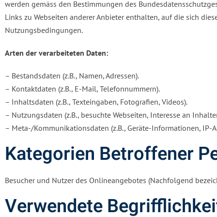
werden gemäss den Bestimmungen des Bundesdatensschutzgesetze
Links zu Webseiten anderer Anbieter enthalten, auf die sich die
Nutzungsbedingungen.
Arten der verarbeiteten Daten:
– Bestandsdaten (z.B., Namen, Adressen).
– Kontaktdaten (z.B., E-Mail, Telefonnummern).
– Inhaltsdaten (z.B., Texteingaben, Fotografien, Videos).
– Nutzungsdaten (z.B., besuchte Webseiten, Interesse an Inhalten
– Meta-/Kommunikationsdaten (z.B., Geräte-Informationen, IP-A
Kategorien Betroffener P
Besucher und Nutzer des Onlineangebotes (Nachfolgend bezeich
Verwendete Begrifflichkei