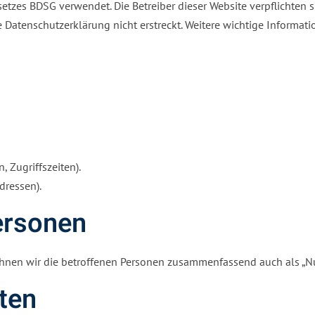
s BDSG verwendet. Die Betreiber dieser Website verpflichten si
se Datenschutzerklärung nicht erstreckt. Weitere wichtige Informa
, Zugriffszeiten).
dressen).
ersonen
nen wir die betroffenen Personen zusammenfassend auch als „Nut
ten