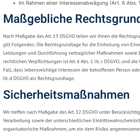
Im Rahmen einer Interessenabwägung (Art. 6 Abs. 
Maßgebliche Rechtsgrun
Nach Maßgabe des Art. 13 DSGVO teilen wir Ihnen die Rechtsgru
gilt Folgendes: Die Rechtsgrundlage für die Einholung von Einwil
Leistungen und Durchführung vertraglicher Maßnahmen sowie Bean
rechtlichen Verpflichtungen ist Art. 6 Abs. 1 lit. c DSGVO, und di
Fall, dass lebenswichtige Interessen der betroffenen Person ode
lit. d DSGVO als Rechtsgrundlage.
Sicherheitsmaßnahmen
Wir treffen nach Maßgabe des Art. 32 DSGVO unter Berücksichti
Verarbeitung sowie der unterschiedlichen Eintrittswahrscheinlic
organisatorische Maßnahmen, um ein dem Risiko angemessenes