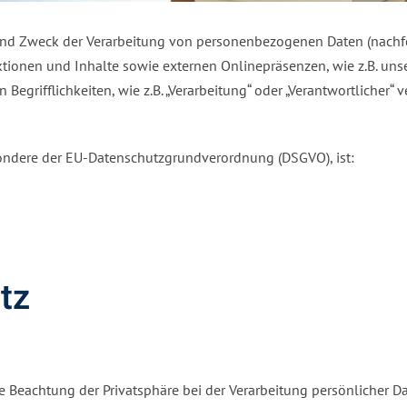
 und Zweck der Verarbeitung von personenbezogenen Daten (nachfo
ionen und Inhalte sowie externen Onlinepräsenzen, wie z.B. uns
egrifflichkeiten, wie z.B. „Verarbeitung“ oder „Verantwortlicher“ v
sondere der EU-Datenschutzgrundverordnung (DSGVO), ist:
tz
 Beachtung der Privatsphäre bei der Verarbeitung persönlicher Da