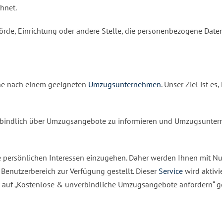
hnet.
ehörde, Einrichtung oder andere Stelle, die personenbezogene Daten
uche nach einem geeigneten
Umzugsunternehmen
. Unser Ziel ist 
nverbindlich über Umzugsangebote zu informieren und Umzugsunte
re persönlichen Interessen einzugehen. Daher werden Ihnen mit N
m Benutzerbereich zur Verfügung gestellt. Dieser
Service
wird aktivi
uf „Kostenlose & unverbindliche Umzugsangebote anfordern“ ged