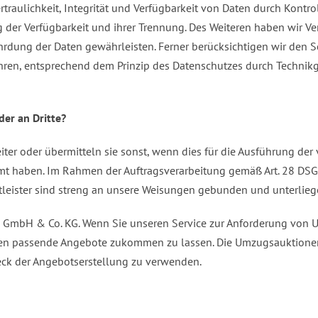
aulichkeit, Integrität und Verfügbarkeit von Daten durch Kontro
ng der Verfügbarkeit und ihrer Trennung. Des Weiteren haben wir 
rdung der Daten gewährleisten. Ferner berücksichtigen wir den S
hren, entsprechend dem Prinzip des Datenschutzes durch Technik
er an Dritte?
er oder übermitteln sie sonst, wenn dies für die Ausführung der
 haben. Im Rahmen der Auftragsverarbeitung gemäß Art. 28 DSGVO 
stleister sind streng an unsere Weisungen gebunden und unterlie
nen GmbH & Co. KG. Wenn Sie unseren Service zur Anforderung vo
en passende Angebote zukommen zu lassen. Die Umzugsauktionen 
ck der Angebotserstellung zu verwenden.