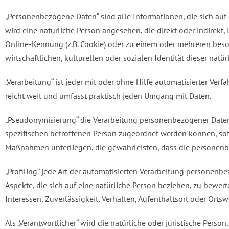
„Personenbezogene Daten“ sind alle Informationen, die sich auf ei
wird eine natürliche Person angesehen, die direkt oder indire
Online-Kennung (z.B. Cookie) oder zu einem oder mehreren beso
wirtschaftlichen, kulturellen oder sozialen Identität dieser natür
„Verarbeitung“ ist jeder mit oder ohne Hilfe automatisierter 
reicht weit und umfasst praktisch jeden Umgang mit Daten.
„Pseudonymisierung“ die Verarbeitung personenbezogener Daten
spezifischen betroffenen Person zugeordnet werden können, so
Maßnahmen unterliegen, die gewährleisten, dass die personenbez
„Profiling“ jede Art der automatisierten Verarbeitung persone
Aspekte, die sich auf eine natürliche Person beziehen, zu bewer
Interessen, Zuverlässigkeit, Verhalten, Aufenthaltsort oder Orts
Als „Verantwortlicher“ wird die natürliche oder juristische Pers