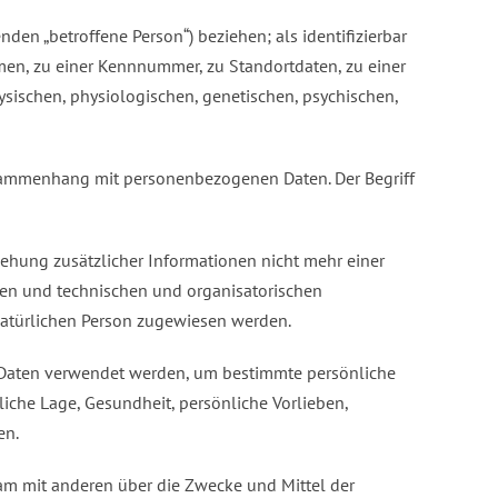
nden „betroffene Person“) beziehen; als identifizierbar
men, zu einer Kennnummer, zu Standortdaten, zu einer
sischen, physiologischen, genetischen, psychischen,
Zusammenhang mit personenbezogenen Daten. Der Begriff
ehung zusätzlicher Informationen nicht mehr einer
den und technischen und organisatorischen
 natürlichen Person zugewiesen werden.
en Daten verwendet werden, um bestimmte persönliche
liche Lage, Gesundheit, persönliche Vorlieben,
en.
nsam mit anderen über die Zwecke und Mittel der