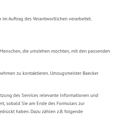
 im Auftrag des Verantwortlichen verarbeitet.
es, Menschen, die umziehen möchten, mit den passenden
rnehmen zu kontaktieren. Umzugsmeister Baecker
utzung des Services relevante Informationen und
ert, sobald Sie am Ende des Formulars zur
rückt haben. Dazu zählen z.B. folgende