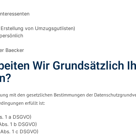
nteressenten
 Erstellung von Umzugsgutlisten)
persönlich
er Baecker
iten Wir Grundsätzlich Ih
n?
mung mit den gesetzlichen Bestimmungen der Datenschutzgrundve
dingungen erfüllt ist:
s. 1 a DSGVO)
6 Abs. 1 b DSGVO)
6 Abs. 1 c DSGVO)