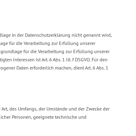
lage in der Datenschutzerklärung nicht genannt wird,
lage für die Verarbeitung zur Erfüllung unserer
grundlage für die Verarbeitung zur Erfüllung unserer
ten Interessen ist Art. 6 Abs. 1 lit. f DSGVO. Für den
gener Daten erforderlich machen, dient Art. 6 Abs. 1
r Art, des Umfangs, der Umstände und der Zwecke der
rlicher Personen, geeignete technische und