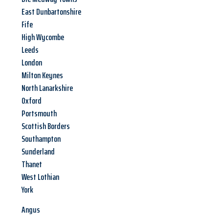
East Dunbartonshire
Fife
High Wycombe
Leeds
London
Milton Keynes
North Lanarkshire
Oxford
Portsmouth
Scottish Borders
Southampton
Sunderland
Thanet
West Lothian
York
Angus