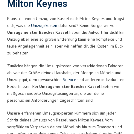
Milton Keynes
Planst du einen Umzug von Kassel nach Milton Keynes und fragst
dich, was die
Umzugskosten
dafür sind? Keine Sorge, wir von
Umzugsmeister Baecker Kassel
haben die Antwort für dich! Ein
Umzug über eine so große Entfernung kann eine komplexe und
teure Angelegenheit sein, aber wir helfen dir, die Kosten im Blick
zu behalten.
Zunächst hängen die Umzugskosten von verschiedenen Faktoren
ab, wie der Größe deines Haushalts, der Menge an Möbeln und
Umzugsgut, dem gewünschten
Service
und anderen individuellen
Bedürfnissen. Bei
Umzugsmeister Baecker Kassel
bieten wir
maßgeschneiderte Umzugslösungen an, die auf deine
persönlichen Anforderungen zugeschnitten sind.
Unsere erfahrenen Umzugsexperten kümmern sich um jeden
Schritt deines Umzugs von Kassel nach Milton Keynes. Vom
sorgfältigen Verpacken deiner Möbel bis hin zum Transport und
der Lieferung an dein neues Zuhause – wir haben alles im Griff.