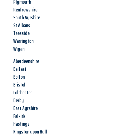
Plymouth
Renfrewshire
South Ayrshire
St Albans
Teesside
Warrington
Wigan
Aberdeenshire
Belfast
Bolton
Bristol
Colchester
Derby
East Ayrshire
Falkirk
Hastings
Kingston upon Hull