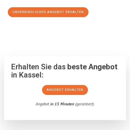
UNVERBINDLICHES ANGEBOT ERHALTEN
100% unverbindlich
– Garantiert eine Antwort
innerhalb von 15
Minuten
.
Erhalten Sie das
beste Angebot
in Kassel:
ANGEBOT ERHALTEN
Angebot
in 15 Minuten
(garantiert).