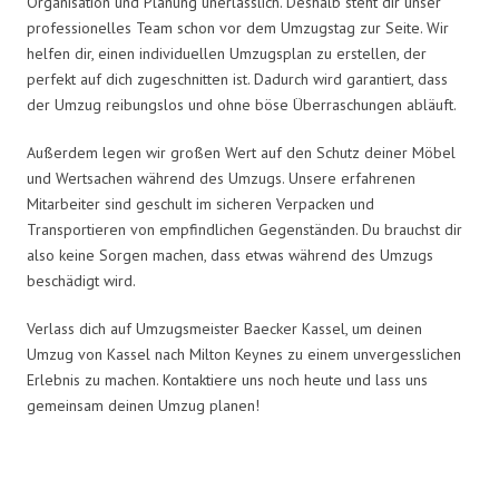
Organisation und Planung unerlässlich. Deshalb steht dir unser
professionelles Team schon vor dem Umzugstag zur Seite. Wir
helfen dir, einen individuellen Umzugsplan zu erstellen, der
perfekt auf dich zugeschnitten ist. Dadurch wird garantiert, dass
der Umzug reibungslos und ohne böse Überraschungen abläuft.
Außerdem legen wir großen Wert auf den Schutz deiner Möbel
und Wertsachen während des Umzugs. Unsere erfahrenen
Mitarbeiter sind geschult im sicheren Verpacken und
Transportieren von empfindlichen Gegenständen. Du brauchst dir
also keine Sorgen machen, dass etwas während des Umzugs
beschädigt wird.
Verlass dich auf Umzugsmeister Baecker Kassel, um deinen
Umzug von Kassel nach Milton Keynes zu einem unvergesslichen
Erlebnis zu machen. Kontaktiere uns noch heute und lass uns
gemeinsam deinen Umzug planen!
Umzugsmeister Baecker in Zahlen: