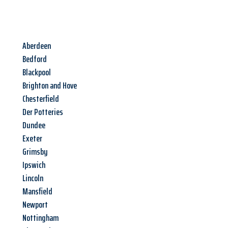
Aberdeen
Bedford
Blackpool
Brighton and Hove
Chesterfield
Der Potteries
Dundee
Exeter
Grimsby
Ipswich
Lincoln
Mansfield
Newport
Nottingham