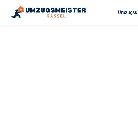
Umzugsun
UMZUGSMEISTER BAECKER
Umzug Kas
Sale
Ihr Umzug Kassel Sale kann so einfach sein! Erleben Sie