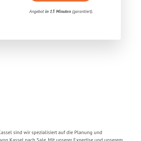
Angebot
in 15 Minuten
(garantiert).
ssel sind wir spezialisiert auf die Planung und
on Kassel nach Sale. Mit unserer Expertise und unserem