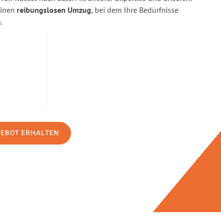
einen
reibungslosen Umzug
, bei dem Ihre Bedürfnisse
.
GEBOT ERHALTEN