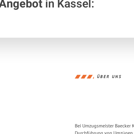
 Angebot
in Kassel:
ÜBER UNS
Bei Umzugsmeister Baecker Ka
Durchführung von Umzügen v