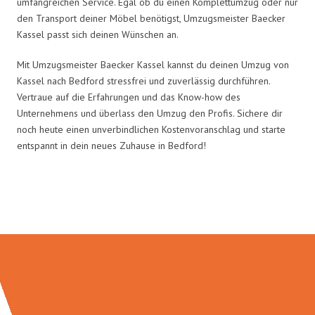
umfangreichen Service. Egal ob du einen Komplettumzug oder nur
den Transport deiner Möbel benötigst, Umzugsmeister Baecker
Kassel passt sich deinen Wünschen an.
Mit Umzugsmeister Baecker Kassel kannst du deinen Umzug von
Kassel nach Bedford stressfrei und zuverlässig durchführen.
Vertraue auf die Erfahrungen und das Know-how des
Unternehmens und überlass den Umzug den Profis. Sichere dir
noch heute einen unverbindlichen Kostenvoranschlag und starte
entspannt in dein neues Zuhause in Bedford!
Umzugsmeister Baecker in Zahlen: