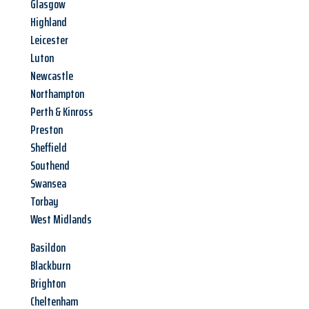
Glasgow
Highland
Leicester
Luton
Newcastle
Northampton
Perth & Kinross
Preston
Sheffield
Southend
Swansea
Torbay
West Midlands
Basildon
Blackburn
Brighton
Cheltenham