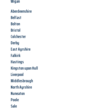
Wigan
Aberdeenshire
Belfast
Bolton
Bristol
Colchester
Derby
East Ayrshire
Falkirk
Hastings
Kingston upon Hull
Liverpool
Middlesbrough
North Ayrshire
Nuneaton
Poole
Sale