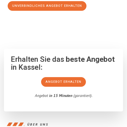
UNVERBINDLICHES ANGEBOT ERHALTEN
100% unverbindlich
– Garantiert eine Antwort
innerhalb von 15
Minuten
.
Erhalten Sie das
beste Angebot
in Kassel:
ANGEBOT ERHALTEN
Angebot
in 15 Minuten
(garantiert).
ÜBER UNS