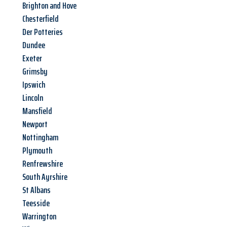
Brighton and Hove
Chesterfield
Der Potteries
Dundee
Exeter
Grimsby
Ipswich
Lincoln
Mansfield
Newport
Nottingham
Plymouth
Renfrewshire
South Ayrshire
St Albans
Teesside
Warrington