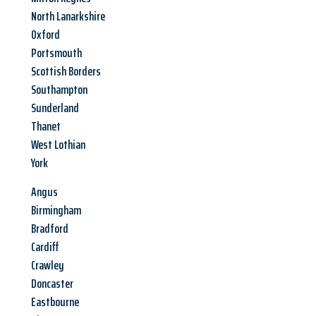
North Lanarkshire
Oxford
Portsmouth
Scottish Borders
Southampton
Sunderland
Thanet
West Lothian
York
Angus
Birmingham
Bradford
Cardiff
Crawley
Doncaster
Eastbourne