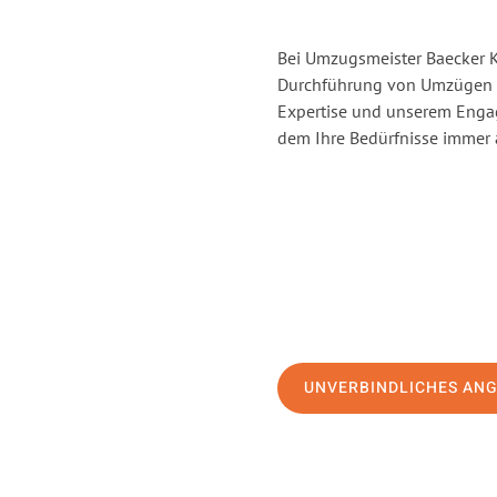
Bei Umzugsmeister Baecker Ka
Durchführung von Umzügen v
Expertise und unserem Enga
dem Ihre Bedürfnisse immer a
UNVERBINDLICHES AN