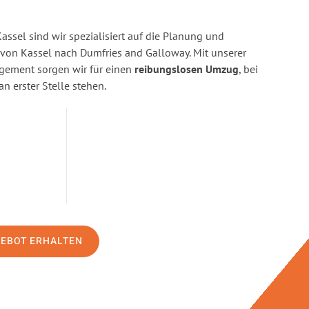
ssel sind wir spezialisiert auf die Planung und
on Kassel nach Dumfries and Galloway. Mit unserer
gement sorgen wir für einen
reibungslosen Umzug
, bei
n erster Stelle stehen.
GEBOT ERHALTEN