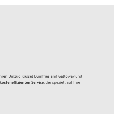
Ihren Umzug Kassel Dumfries and Galloway und
 kosteneffizienten Service
, der speziell auf Ihre