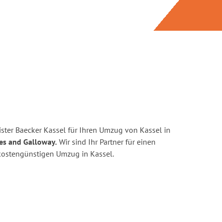
ster Baecker Kassel für Ihren Umzug von Kassel in
es and Galloway.
Wir sind Ihr Partner für einen
d kostengünstigen Umzug in Kassel.