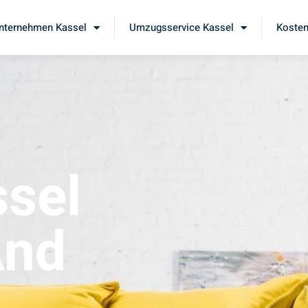
ternehmen Kassel
Umzugsservice Kassel
Kosten
sel
And