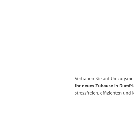
Vertrauen Sie auf Umzugsmei
Ihr neues Zuhause in Dumfri
stressfreien, effizienten un