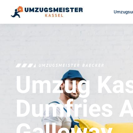
Umzugsun
UMZUGSMEISTER BAECKER
Umzug Kas
Dumfries 