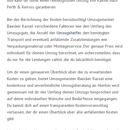
und kann dir somit einen reibungslosen Umzug von Kassel nach
Perth & Kinross garantieren.
Bei der Berechnung der Kosten berücksichtigt Umzugsmeister
Baecker Kassel verschiedene Faktoren wie den Umfang des
Umzugsguts, die Anzahl der
Umzugshelfer
, den benötigten
Transport und eventuell anfallende Zusatzleistungen wie
Verpackungsmaterial oder Montageservice. Der genaue Preis wird
individuell für deinen Umzug berechnet, um sicherzustellen, dass
du nur für die Leistungen zahlst, die du tatsächlich benötigst.
Um dir einen genaueren Überblick über die zu erwartenden
Kosten zu geben, bietet Umzugsmeister Baecker Kassel eine
kostenlose und unverbindliche Umzugsberatung an. Hierbei wird
gemeinsam mit dir der Umfang deines Umzugs besprochen und
auf deine individuellen Wünsche und Bedürfnisse eingegangen.
Du kannst dich auf einen transparenten Kostenvoranschlag
verlassen, der dir einen Überblick über alle anfallenden Kosten
gibt.