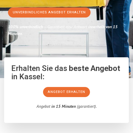
UNVERBINDLICHES ANGEBOT ERHALTEN
100% unverbindlich
– Garantiert eine Antwort
innerhalb von 15
Minuten
.
Erhalten Sie das
beste Angebot
in Kassel:
ANGEBOT ERHALTEN
Angebot
in 15 Minuten
(garantiert).