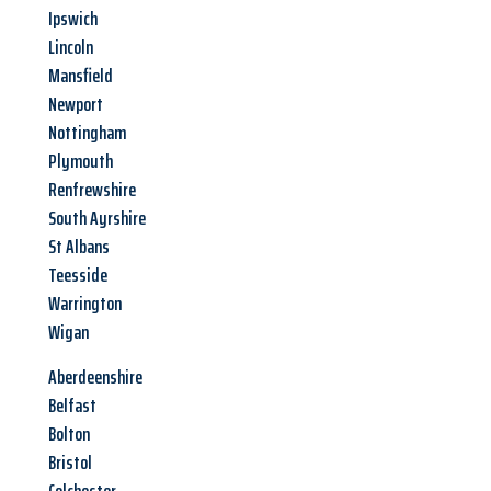
Ipswich
Lincoln
Mansfield
Newport
Nottingham
Plymouth
Renfrewshire
South Ayrshire
St Albans
Teesside
Warrington
Wigan
Aberdeenshire
Belfast
Bolton
Bristol