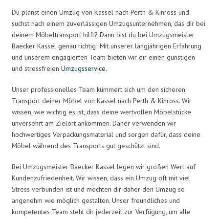
Du planst einen Umzug von Kassel nach Perth & Kinross und
suchst nach einem zuverlässigen Umzugsunternehmen, das dir bei
deinem Möbeltransport hilft? Dann bist du bei Umzugsmeister
Baecker Kassel genau richtig! Mit unserer langjährigen Erfahrung
und unserem engagierten Team bieten wir dir einen günstigen
und stressfreien
Umzugsservice
.
Unser professionelles Team kümmert sich um den sicheren
Transport deiner Möbel von Kassel nach Perth & Kinross. Wir
wissen, wie wichtig es ist, dass deine wertvollen Möbelstücke
unversehrt am Zielort ankommen. Daher verwenden wir
hochwertiges Verpackungsmaterial und sorgen dafür, dass deine
Möbel während des Transports gut geschützt sind.
Bei Umzugsmeister Baecker Kassel legen wir großen Wert auf
Kundenzufriedenheit. Wir wissen, dass ein Umzug oft mit viel
Stress verbunden ist und möchten dir daher den Umzug so
angenehm wie möglich gestalten. Unser freundliches und
kompetentes Team steht dir jederzeit zur Verfügung, um alle