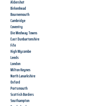
Aldershot
Birkenhead
Bournemouth
Cambridge
Coventry
Die Medway Towns
East Dunbartonshire
Fife
High Wycombe
Leeds
London
Milton Keynes
North Lanarkshire
Oxford
Portsmouth
Scottish Borders
Southampton