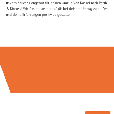
unverbindliches Angebot für deinen Umzug von Kassel nach Perth
& Kinross! Wir freuen uns darauf, dir bei deinem Umzug zu helfen
und deine Erfahrungen positiv zu gestalten.
Umzugsmeister Baecker in Zahlen: