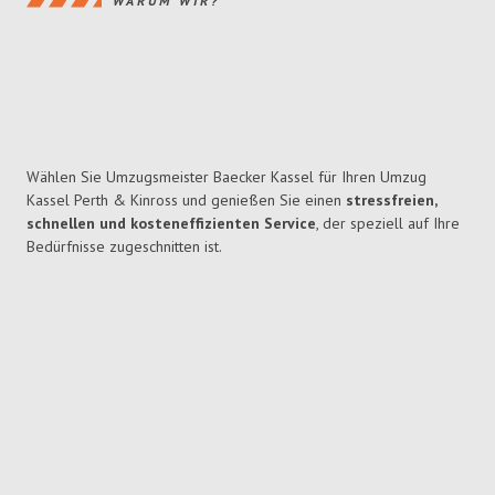
WARUM WIR?
Wählen Sie Umzugsmeister Baecker Kassel für Ihren Umzug
Kassel Perth & Kinross und genießen Sie einen
stressfreien,
schnellen und kosteneffizienten Service
, der speziell auf Ihre
Bedürfnisse zugeschnitten ist.