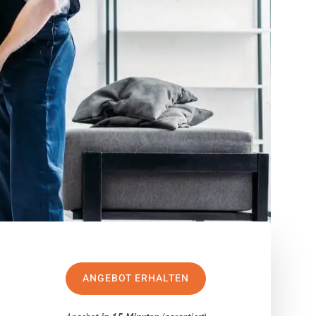
ANGEBOT ERHALTEN