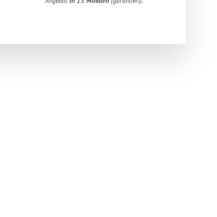
Angebot
in 15 Minuten
(garantiert).