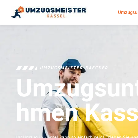
Umzugsun
UMZUGSMEISTER BAECKER
Umzugsunt
Hmen
Kass
Ihr Umzug in Kassel kann so einfach sein! Erleben Sie un