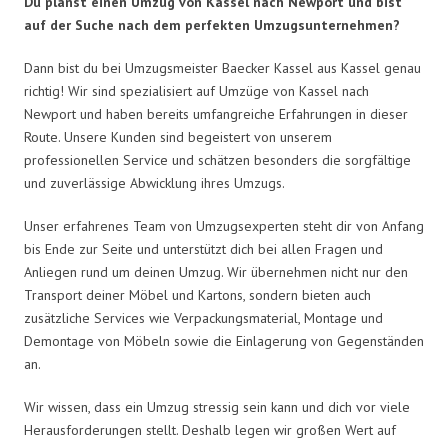
Du planst einen Umzug von Kassel nach Newport und bist
auf der Suche nach dem perfekten Umzugsunternehmen?
Dann bist du bei Umzugsmeister Baecker Kassel aus Kassel genau
richtig! Wir sind spezialisiert auf Umzüge von Kassel nach
Newport und haben bereits umfangreiche Erfahrungen in dieser
Route. Unsere Kunden sind begeistert von unserem
professionellen Service und schätzen besonders die sorgfältige
und zuverlässige Abwicklung ihres Umzugs.
Unser erfahrenes Team von Umzugsexperten steht dir von Anfang
bis Ende zur Seite und unterstützt dich bei allen Fragen und
Anliegen rund um deinen Umzug. Wir übernehmen nicht nur den
Transport deiner Möbel und Kartons, sondern bieten auch
zusätzliche Services wie Verpackungsmaterial, Montage und
Demontage von Möbeln sowie die Einlagerung von Gegenständen
an.
Wir wissen, dass ein Umzug stressig sein kann und dich vor viele
Herausforderungen stellt. Deshalb legen wir großen Wert auf