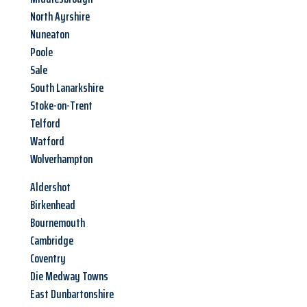
North Ayrshire
Nuneaton
Poole
Sale
South Lanarkshire
Stoke-on-Trent
Telford
Watford
Wolverhampton
Aldershot
Birkenhead
Bournemouth
Cambridge
Coventry
Die Medway Towns
East Dunbartonshire