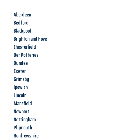
Aberdeen
Bedford
Blackpool
Brighton and Hove
Chesterfield
Der Potteries
Dundee
Exeter
Grimsby
Ipswich
Lincoln
Mansfield
Newport
Nottingham
Plymouth
Renfrewshire