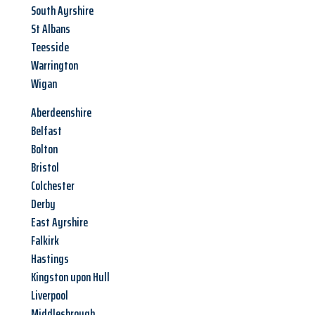
South Ayrshire
St Albans
Teesside
Warrington
Wigan
Aberdeenshire
Belfast
Bolton
Bristol
Colchester
Derby
East Ayrshire
Falkirk
Hastings
Kingston upon Hull
Liverpool
Middlesbrough