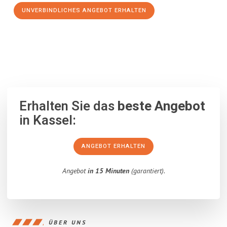
UNVERBINDLICHES ANGEBOT ERHALTEN
100% unverbindlich
– Garantiert eine Antwort
innerhalb von 15
Minuten
.
Erhalten Sie das
beste Angebot
in Kassel:
ANGEBOT ERHALTEN
Angebot
in 15 Minuten
(garantiert).
ÜBER UNS