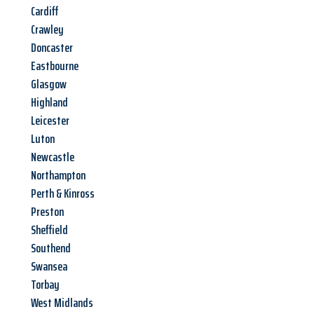
Cardiff
Crawley
Doncaster
Eastbourne
Glasgow
Highland
Leicester
Luton
Newcastle
Northampton
Perth & Kinross
Preston
Sheffield
Southend
Swansea
Torbay
West Midlands