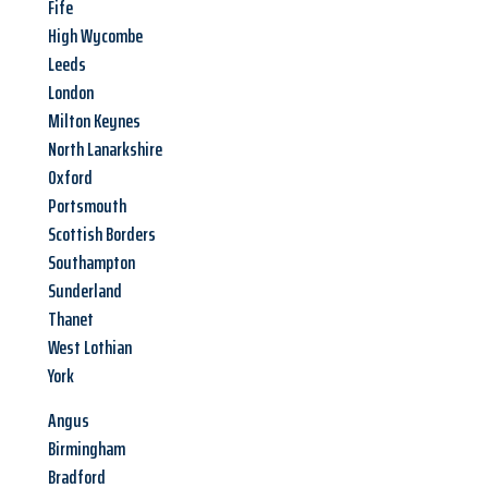
Fife
High Wycombe
Leeds
London
Milton Keynes
North Lanarkshire
Oxford
Portsmouth
Scottish Borders
Southampton
Sunderland
Thanet
West Lothian
York
Angus
Birmingham
Bradford