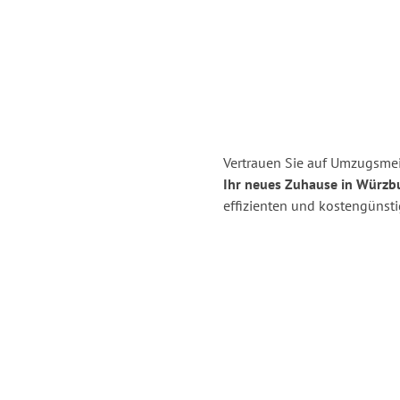
Vertrauen Sie auf Umzugsmei
Ihr neues Zuhause in Würzb
effizienten und kostengünst