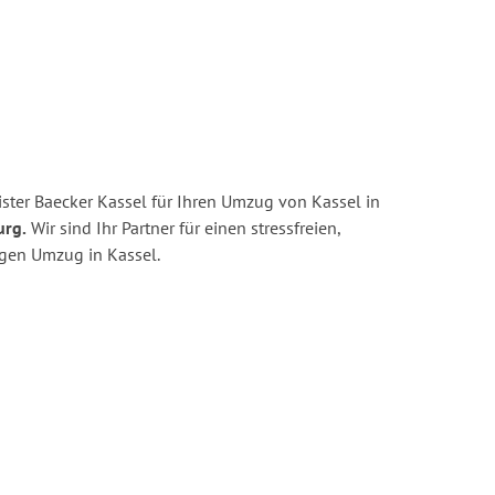
ster Baecker Kassel für Ihren Umzug von Kassel in
urg.
Wir sind Ihr Partner für einen stressfreien,
igen Umzug in Kassel.