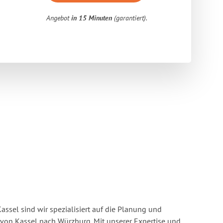
Angebot
in 15 Minuten
(garantiert).
ssel sind wir spezialisiert auf die Planung und
on Kassel nach Würzburg. Mit unserer Expertise und