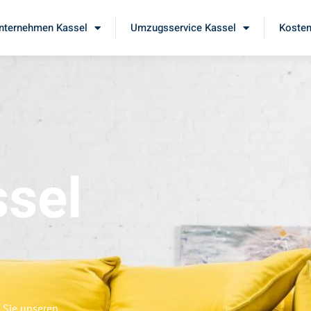
ternehmen Kassel
Umzugsservice Kassel
Kosten
sel
 Sie unseren