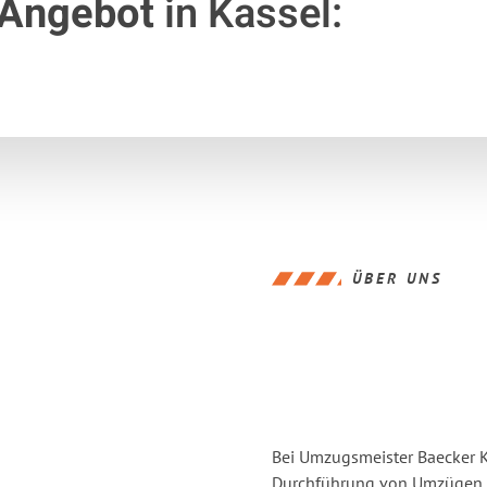
 Angebot
in Kassel:
ÜBER UNS
Bei Umzugsmeister Baecker Ka
Durchführung von Umzügen v