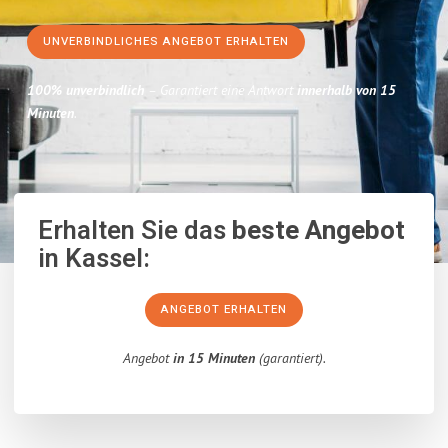
UNVERBINDLICHES ANGEBOT ERHALTEN
100% unverbindlich
– Garantiert eine Antwort
innerhalb von 15
Minuten
.
Erhalten Sie das
beste Angebot
in Kassel:
ANGEBOT ERHALTEN
Angebot
in 15 Minuten
(garantiert).