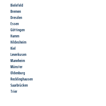
Bielefeld
Bremen
Dresden
Essen
Göttingen
Hamm
Hildesheim
Kiel
Leverkusen
Mannheim
Münster
Oldenburg
Recklinghausen
Saarbrücken
Trier