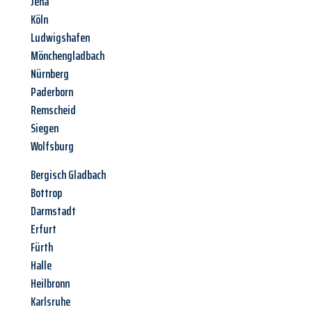
Jena
Köln
Ludwigshafen
Mönchengladbach
Nürnberg
Paderborn
Remscheid
Siegen
Wolfsburg
Bergisch Gladbach
Bottrop
Darmstadt
Erfurt
Fürth
Halle
Heilbronn
Karlsruhe