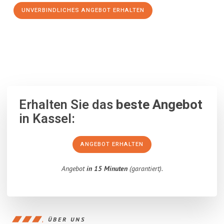
UNVERBINDLICHES ANGEBOT ERHALTEN
100% unverbindlich
– Garantiert eine Antwort
innerhalb von 15
Minuten
.
Erhalten Sie das
beste Angebot
in Kassel:
ANGEBOT ERHALTEN
Angebot
in 15 Minuten
(garantiert).
ÜBER UNS