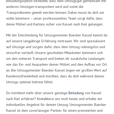
Beiladungsoption bedeutet, dass dein Umzugsgut gemeinsam mit
anderen Umzügen transportiert wird und somit die
Transportkosten geteilt werden können. Dabei musst du dich um
nichts kümmern – unser professionelles Team sorgt dafür, dass
deine Möbel und Kartons sicher von Kassel nach Kiel gelangen.
Mit der Entscheidung für Umzugsmeister Baecker Kassel kannst du
auf unsere langjährige Erfahrung vertrauen. Wir sind spezialisiert
auf Umzüge und sorgen dafür, dass dein Umzug reibungslos und
stressfrei verläuft. Unsere geschulten Mitarbeiter kümmern sich
um den sicheren Transport und bieten dir zusätzliche Leistungen
wie das Ein- und Auspacken deiner Möbel und den Aufbau vor Ort
an. Bei Umzugsmeister Baecker Kassel legen wir großen Wert auf
Kundenzufriedenheit und möchten, dass du dich während deines
Umzugs optimal betreut fühlst.
Du möchtest mehr über unsere günstige
Beiladung
von Kassel
nach Kiel erfahren? Kontaktiere uns noch heute und erhalte ein
individuelles Angebot für deinen Umzug. Umzugsmeister Baecker
Kassel ist dein zuverlässiger Partner für einen preiswerten und