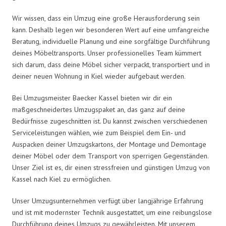
Wir wissen, dass ein Umzug eine große Herausforderung sein
kann. Deshalb legen wir besonderen Wert auf eine umfangreiche
Beratung, individuelle Planung und eine sorgfältige Durchführung
deines Möbeltransports. Unser professionelles Team kümmert
sich darum, dass deine Möbel sicher verpackt, transportiert und in
deiner neuen Wohnung in Kiel wieder aufgebaut werden.
Bei Umzugsmeister Baecker Kassel bieten wir dir ein
maßgeschneidertes Umzugspaket an, das ganz auf deine
Bedürfnisse zugeschnitten ist. Du kannst zwischen verschiedenen
Serviceleistungen wählen, wie zum Beispiel dem Ein- und
Auspacken deiner Umzugskartons, der Montage und Demontage
deiner Möbel oder dem Transport von sperrigen Gegenständen.
Unser Ziel ist es, dir einen stressfreien und günstigen Umzug von
Kassel nach Kiel zu ermöglichen.
Unser Umzugsunternehmen verfügt über langjährige Erfahrung
und ist mit modernster Technik ausgestattet, um eine reibungslose
Durchführung deines Umzugs zu gewährleisten. Mit unserem