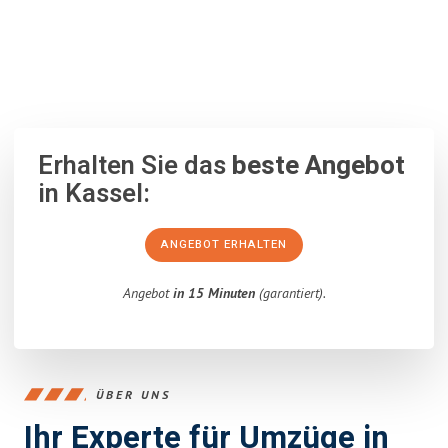
100% unverbindlich
– Garantiert eine Antwort
innerhalb von 15
Minuten
.
Erhalten Sie das
beste Angebot
in Kassel:
ANGEBOT ERHALTEN
Angebot
in 15 Minuten
(garantiert).
ÜBER UNS
Ihr Experte für Umzüge in