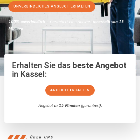
UNVERBINDLICHES ANGEBOT ERHALTEN
100% unverbindlich
– Garantiert eine Antwort
innerhalb von 15
Minuten
.
Erhalten Sie das
beste Angebot
in Kassel:
ANGEBOT ERHALTEN
Angebot
in 15 Minuten
(garantiert).
ÜBER UNS