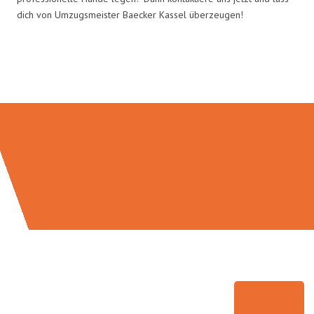
dich von Umzugsmeister Baecker Kassel überzeugen!
Umzugsmeister Baecker in Zahlen: