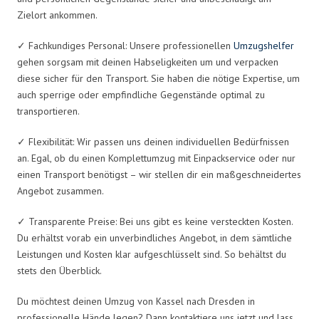
Zielort ankommen.
✓ Fachkundiges Personal: Unsere professionellen
Umzugshelfer
gehen sorgsam mit deinen Habseligkeiten um und verpacken
diese sicher für den Transport. Sie haben die nötige Expertise, um
auch sperrige oder empfindliche Gegenstände optimal zu
transportieren.
✓ Flexibilität: Wir passen uns deinen individuellen Bedürfnissen
an. Egal, ob du einen Komplettumzug mit Einpackservice oder nur
einen Transport benötigst – wir stellen dir ein maßgeschneidertes
Angebot zusammen.
✓ Transparente Preise: Bei uns gibt es keine versteckten Kosten.
Du erhältst vorab ein unverbindliches Angebot, in dem sämtliche
Leistungen und Kosten klar aufgeschlüsselt sind. So behältst du
stets den Überblick.
Du möchtest deinen Umzug von Kassel nach Dresden in
professionelle Hände legen? Dann kontaktiere uns jetzt und lass