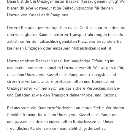
Dann bist du bei Umzugsmeister Baecker Kassel genau richtig! Wir
bieten dir eine kostengünstige Beiladungsoption für deinen
Umzug von Kassel nach Pamplona.
Unsere Beiladungen ermöglichen es dir, Geld zu sparen, indem du
den verfügbaren Raum in unseren Transportfahrzeugen teilst. Du
zahlst nur für den tatsächlich genutzten Platz, was besonders bei
kleineren Umzügen oder einzelnen Möbelstücken ideal ist.
Umzugsmeister Baecker Kassel hat langjährige Erfahrung im
nationalen und internationalen Umzugsgeschäft. Wir sorgen dafür,
dass dein Umzug von Kassel nach Pamplona reibungslos und
stressfrei verläuft. Unsere professionellen und freundlichen
Umzugshelfer kümmern sich um das sichere Verpacken, das Be-
und Entladen sowie den Transport deiner Möbel und Kartons.
Bei uns steht die Kundenzufriedenheit an erster Stelle. Wir bieten
flexible Termine für deinen Umzug von Kassel nach Pamplona
und passen uns deinen individuellen Bedürfnissen an. Unser
freundliches Kundenservice-Team steht dir jederzeit zur