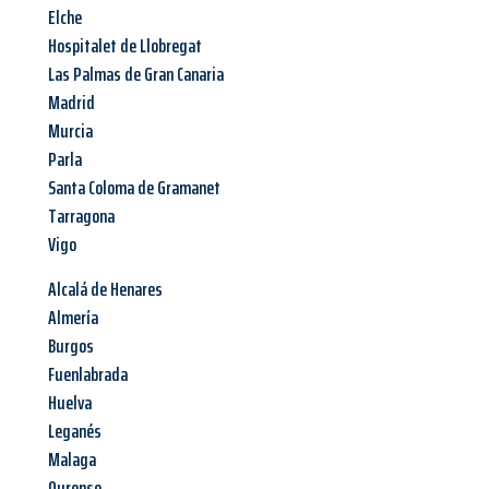
Elche
Hospitalet de Llobregat
Las Palmas de Gran Canaria
Madrid
Murcia
Parla
Santa Coloma de Gramanet
Tarragona
Vigo
Alcalá de Henares
Almería
Burgos
Fuenlabrada
Huelva
Leganés
Malaga
Ourense