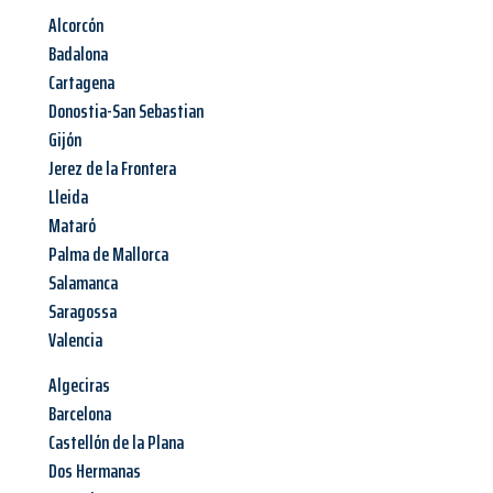
Alcorcón
Badalona
Cartagena
Donostia-San Sebastian
Gijón
Jerez de la Frontera
Lleida
Mataró
Palma de Mallorca
Salamanca
Saragossa
Valencia
Algeciras
Barcelona
Castellón de la Plana
Dos Hermanas