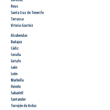
Reus
Santa Cruz de Tenerife
Terrassa
Vitoria-Gasteiz
Alcobendas
Badajoz
Cádiz
Coruña
Getafe
Jaén
León
Marbella
Oviedo
Sabadell
Santander
Torrejón de Ardoz