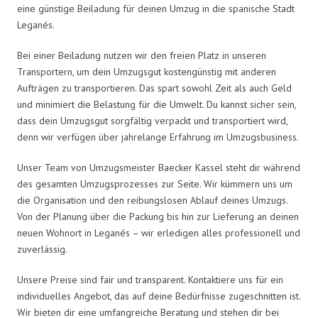
eine günstige Beiladung für deinen Umzug in die spanische Stadt
Leganés.
Bei einer Beiladung nutzen wir den freien Platz in unseren
Transportern, um dein Umzugsgut kostengünstig mit anderen
Aufträgen zu transportieren. Das spart sowohl Zeit als auch Geld
und minimiert die Belastung für die Umwelt. Du kannst sicher sein,
dass dein Umzugsgut sorgfältig verpackt und transportiert wird,
denn wir verfügen über jahrelange Erfahrung im Umzugsbusiness.
Unser Team von Umzugsmeister Baecker Kassel steht dir während
des gesamten Umzugsprozesses zur Seite. Wir kümmern uns um
die Organisation und den reibungslosen Ablauf deines Umzugs.
Von der Planung über die Packung bis hin zur Lieferung an deinen
neuen Wohnort in Leganés – wir erledigen alles professionell und
zuverlässig.
Unsere Preise sind fair und transparent. Kontaktiere uns für ein
individuelles Angebot, das auf deine Bedürfnisse zugeschnitten ist.
Wir bieten dir eine umfangreiche Beratung und stehen dir bei