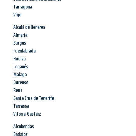
Tarragona
Vigo
Alcalá de Henares
Almería
Burgos
Fuenlabrada
Huelva
Leganés
Malaga
Ourense
Reus
Santa Cruz de Tenerife
Terrassa
Vitoria-Gasteiz
Alcobendas
Badajoz