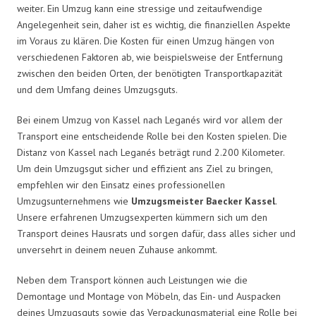
weiter. Ein Umzug kann eine stressige und zeitaufwendige
Angelegenheit sein, daher ist es wichtig, die finanziellen Aspekte
im Voraus zu klären. Die Kosten für einen Umzug hängen von
verschiedenen Faktoren ab, wie beispielsweise der Entfernung
zwischen den beiden Orten, der benötigten Transportkapazität
und dem Umfang deines Umzugsguts.
Bei einem Umzug von Kassel nach Leganés wird vor allem der
Transport eine entscheidende Rolle bei den Kosten spielen. Die
Distanz von Kassel nach Leganés beträgt rund 2.200 Kilometer.
Um dein Umzugsgut sicher und effizient ans Ziel zu bringen,
empfehlen wir den Einsatz eines professionellen
Umzugsunternehmens wie
Umzugsmeister Baecker Kassel
.
Unsere erfahrenen Umzugsexperten kümmern sich um den
Transport deines Hausrats und sorgen dafür, dass alles sicher und
unversehrt in deinem neuen Zuhause ankommt.
Neben dem Transport können auch Leistungen wie die
Demontage und Montage von Möbeln, das Ein- und Auspacken
deines Umzugsguts sowie das Verpackungsmaterial eine Rolle bei