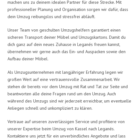
machen uns zu deinem idealen Partner für diese Strecke. Mit
professioneller Planung und Organisation sorgen wir dafür, dass
dein Umzug reibungslos und stressfrei abläuft.
Unser Team von geschulten Umzugshelfern garantiert einen
sicheren Transport deiner Möbel und Umzugskartons. Damit du
dich ganz auf dein neues Zuhause in Leganés freuen kannst,
übernehmen wir gerne auch das Ein- und Auspacken sowie den
Aufbau deiner Möbel.
Als Umzugsunternehmen mit langjähriger Erfahrung legen wir
großen Wert auf eine vertrauensvolle Zusammenarbeit. Wir
stehen dir bereits vor dem Umzug mit Rat und Tat zur Seite und
beantworten alle deine Fragen rund um den Umzug. Auch
während des Umzugs sind wir jederzeit erreichbar, um eventuelle
Anliegen schnell und unkompliziert zu klären.
Vertraue auf unseren zuverlässigen Service und profitiere von
unserer Expertise beim Umzug von Kassel nach Leganés.
Kontaktiere uns jetzt für ein unverbindliches Angebote und lass