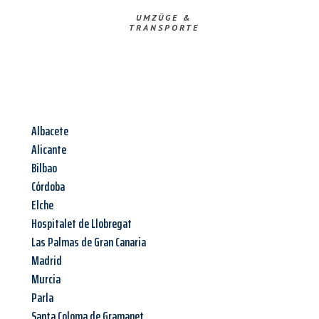
UMZÜGE &
TRANSPORTE
Albacete
Alicante
Bilbao
Córdoba
Elche
Hospitalet de Llobregat
Las Palmas de Gran Canaria
Madrid
Murcia
Parla
Santa Coloma de Gramanet