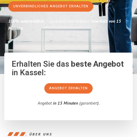
UNVERBINDLICHES ANGEBOT ERHALTEN
100% unverbindlich
– Garantiert eine Antwort
innerhalb von 15
Minuten
.
Erhalten Sie das
beste Angebot
in Kassel:
ANGEBOT ERHALTEN
Angebot
in 15 Minuten
(garantiert).
ÜBER UNS