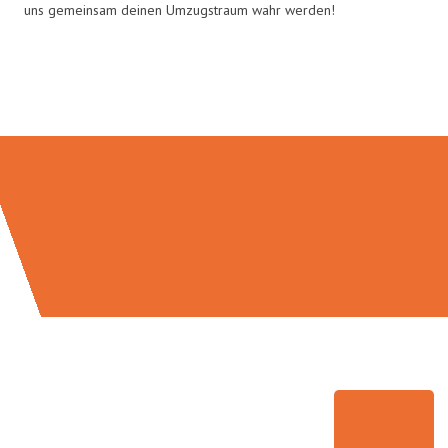
uns gemeinsam deinen Umzugstraum wahr werden!
Umzugsmeister Baecker in Zahlen: