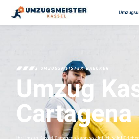
Umzugsun
UMZUGSMEISTER BAECKER
Umzug Kas
Cartagena
Ihr Umzug Kassel Cartagena kann so einfach sein! Erlebe