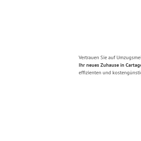
Vertrauen Sie auf Umzugsmei
Ihr neues Zuhause in Cartag
effizienten und kostengünst