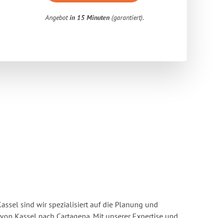
Angebot
in 15 Minuten
(garantiert).
ssel sind wir spezialisiert auf die Planung und
n Kassel nach Cartagena. Mit unserer Expertise und