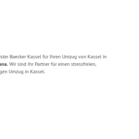
ster Baecker Kassel für Ihren Umzug von Kassel in
ena.
Wir sind Ihr Partner für einen stressfreien,
igen Umzug in Kassel.