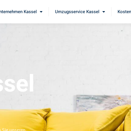
ternehmen Kassel
Umzugsservice Kassel
Kosten
sel
n Sie unseren