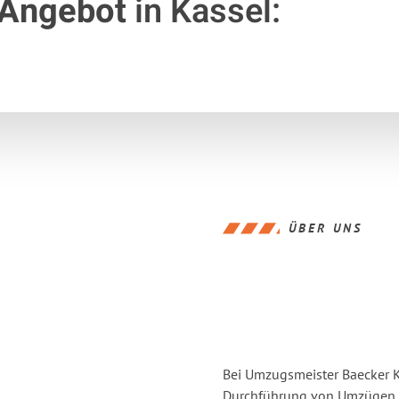
 Angebot
in Kassel:
ÜBER UNS
Bei Umzugsmeister Baecker Ka
Durchführung von Umzügen vo