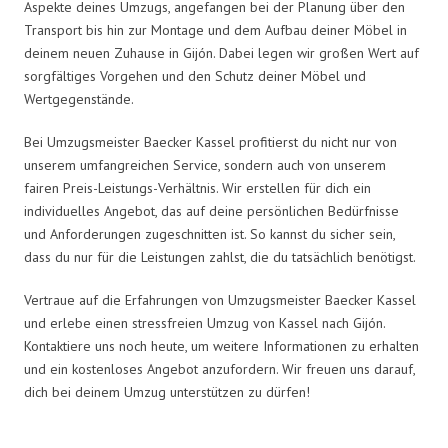
Aspekte deines Umzugs, angefangen bei der Planung über den
Transport bis hin zur Montage und dem Aufbau deiner Möbel in
deinem neuen Zuhause in Gijón. Dabei legen wir großen Wert auf
sorgfältiges Vorgehen und den Schutz deiner Möbel und
Wertgegenstände.
Bei Umzugsmeister Baecker Kassel profitierst du nicht nur von
unserem umfangreichen Service, sondern auch von unserem
fairen Preis-Leistungs-Verhältnis. Wir erstellen für dich ein
individuelles Angebot, das auf deine persönlichen Bedürfnisse
und Anforderungen zugeschnitten ist. So kannst du sicher sein,
dass du nur für die Leistungen zahlst, die du tatsächlich benötigst.
Vertraue auf die Erfahrungen von Umzugsmeister Baecker Kassel
und erlebe einen stressfreien Umzug von Kassel nach Gijón.
Kontaktiere uns noch heute, um weitere Informationen zu erhalten
und ein kostenloses Angebot anzufordern. Wir freuen uns darauf,
dich bei deinem Umzug unterstützen zu dürfen!