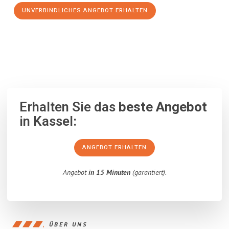
UNVERBINDLICHES ANGEBOT ERHALTEN
100% unverbindlich
– Garantiert eine Antwort
innerhalb von 15
Minuten
.
Erhalten Sie das
beste Angebot
in Kassel:
ANGEBOT ERHALTEN
Angebot
in 15 Minuten
(garantiert).
ÜBER UNS