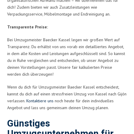
organisatorischen Aufwand machen – wir übernehmen das für
dich! Zudem bieten wir auch Zusatzleistungen wie
Verpackungsservice, Möbelmontage und Endreinigung an.
Transparente Preise:
Bei Umzugsmeister Baecker Kassel legen wir großen Wert auf
Transparenz. Du erhältst von uns vorab ein detailliertes Angebot,
in dem alle Kosten und Leistungen aufgeschlüsselt sind. So kannst
du in Ruhe vergleichen und entscheiden, ob unser Angebot zu
deinen Vorstellungen passt. Unsere fair kalkulierten Preise
werden dich überzeugen!
Wenn du dich für Umzugsmeister Baecker Kassel entscheidest,
kannst du dich auf einen stressfreien Umzug von Kassel nach Gijón
verlassen.
Kontaktiere uns
noch heute für dein individuelles
Angebot und lass uns gemeinsam deinen Umzug planen.
Günstiges
Umzugsunternehmen für