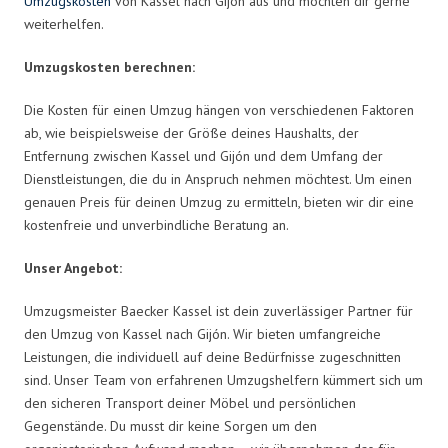
Umzugskosten
von Kassel nach Gijón aus und möchten dir gerne
weiterhelfen.
Umzugskosten berechnen:
Die Kosten für einen Umzug hängen von verschiedenen Faktoren
ab, wie beispielsweise der Größe deines Haushalts, der
Entfernung zwischen Kassel und Gijón und dem Umfang der
Dienstleistungen, die du in Anspruch nehmen möchtest. Um einen
genauen Preis für deinen Umzug zu ermitteln, bieten wir dir eine
kostenfreie und unverbindliche Beratung an.
Unser Angebot:
Umzugsmeister Baecker Kassel ist dein zuverlässiger Partner für
den Umzug von Kassel nach Gijón. Wir bieten umfangreiche
Leistungen, die individuell auf deine Bedürfnisse zugeschnitten
sind. Unser Team von erfahrenen Umzugshelfern kümmert sich um
den sicheren Transport deiner Möbel und persönlichen
Gegenstände. Du musst dir keine Sorgen um den