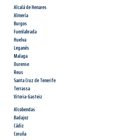
Alcalá de Henares
Almería
Burgos
Fuenlabrada
Huelva
Leganés
Malaga
Ourense
Reus
Santa Cruz de Tenerife
Terrassa
Vitoria-Gasteiz
Alcobendas
Badajoz
Cádiz
Coruña