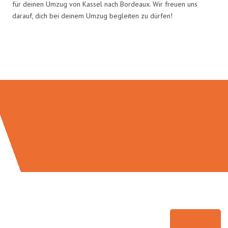
für deinen Umzug von Kassel nach Bordeaux. Wir freuen uns
darauf, dich bei deinem Umzug begleiten zu dürfen!
Umzugsmeister Baecker in Zahlen: