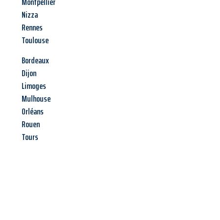
Montpellier
Nizza
Rennes
Toulouse
Bordeaux
Dijon
Limoges
Mulhouse
Orléans
Rouen
Tours
Jetzt anfragen &
Angebot