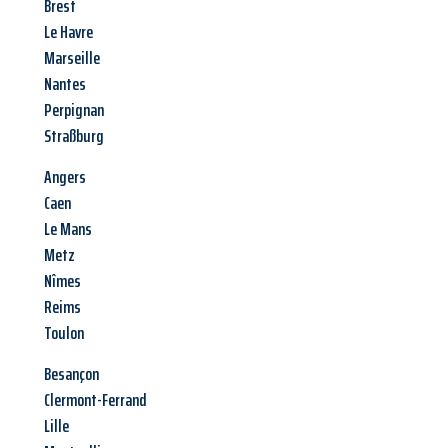
Brest
Le Havre
Marseille
Nantes
Perpignan
Straßburg
Angers
Caen
Le Mans
Metz
Nîmes
Reims
Toulon
Besançon
Clermont-Ferrand
Lille