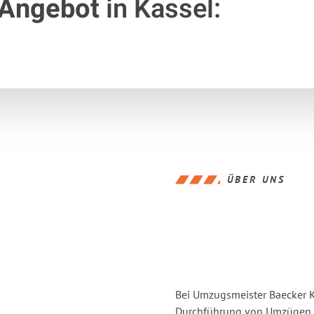
 Angebot
in Kassel:
ÜBER UNS
Bei Umzugsmeister Baecker Ka
Durchführung von Umzügen vo