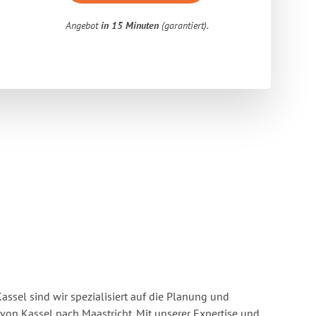
Angebot
in 15 Minuten
(garantiert).
ssel sind wir spezialisiert auf die Planung und
n Kassel nach Maastricht. Mit unserer Expertise und