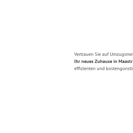
Vertrauen Sie auf Umzugsmei
Ihr neues Zuhause in Maastr
effizienten und kostengünst