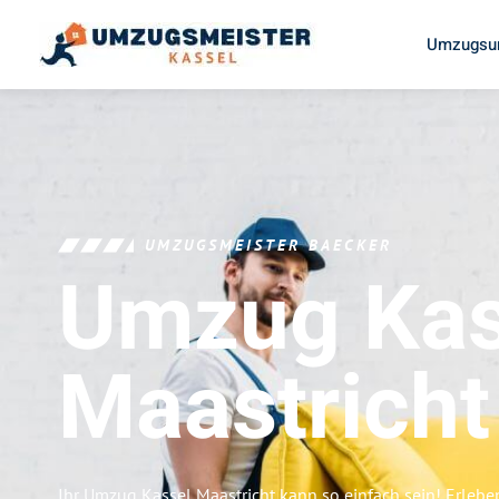
Umzugsun
UMZUGSMEISTER BAECKER
Umzug Kas
Maastricht
Ihr Umzug Kassel Maastricht kann so einfach sein! Erlebe