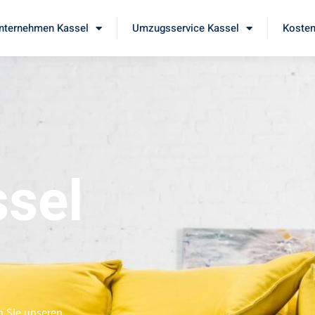
ternehmen Kassel
Umzugsservice Kassel
Kosten
sel
n Sie unseren