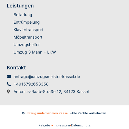
Leistungen
Beiladung
Entrümpelung
Klaviertransport
Möbeltransport
Umzugshelfer
Umzug 3 Mann + LKW
Kontakt
anfrage@umzugsmeister-kassel.de
+4915792653358
Antonius-Raab-Straße 12, 34123 Kassel
©
Umzugsunternehmen Kassel
- Alle Rechte vorbehalten.
Ratgeber
Impressum
Datenschutz