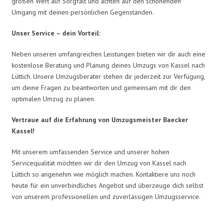
großen Wert auf Sorgfalt und achten auf den schonenden
Umgang mit deinen persönlichen Gegenständen.
Unser Service – dein Vorteil:
Neben unseren umfangreichen Leistungen bieten wir dir auch eine
kostenlose Beratung und Planung deines Umzugs von Kassel nach
Lüttich. Unsere Umzugsberater stehen dir jederzeit zur Verfügung,
um deine Fragen zu beantworten und gemeinsam mit dir den
optimalen Umzug zu planen.
Vertraue auf die Erfahrung von Umzugsmeister Baecker
Kassel!
Mit unserem umfassenden Service und unserer hohen
Servicequalität möchten wir dir den Umzug von Kassel nach
Lüttich so angenehm wie möglich machen. Kontaktiere uns noch
heute für ein unverbindliches Angebot und überzeuge dich selbst
von unserem professionellen und zuverlässigen Umzugsservice.