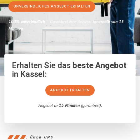
UNVERBINDLICHES ANGEBOT ERHALTEN
100% unverbindlich
– Garantiert eine Antwort
innerhalb von 15
Minuten
.
Erhalten Sie das
beste Angebot
in Kassel:
ANGEBOT ERHALTEN
Angebot
in 15 Minuten
(garantiert).
ÜBER UNS