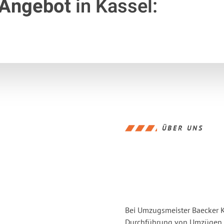
 Angebot
in Kassel:
ÜBER UNS
Bei Umzugsmeister Baecker Ka
Durchführung von Umzügen v