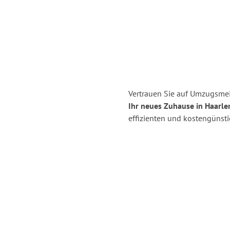
Vertrauen Sie auf Umzugsmei
Ihr neues Zuhause in Haarle
effizienten und kostengünst