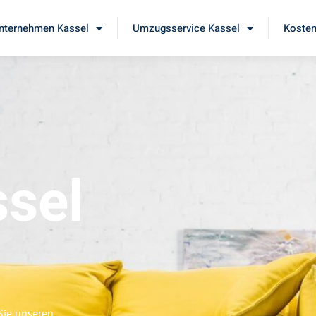
ternehmen Kassel
Umzugsservice Kassel
Kosten
sel
Sie unseren