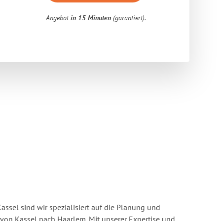
Angebot
in 15 Minuten
(garantiert).
ssel sind wir spezialisiert auf die Planung und
on Kassel nach Haarlem. Mit unserer Expertise und