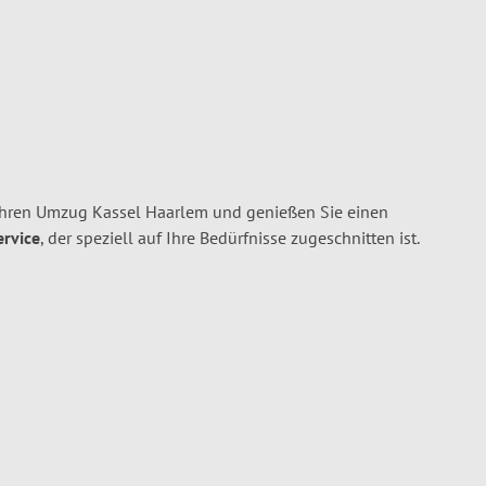
Ihren Umzug Kassel Haarlem und genießen Sie einen
ervice
, der speziell auf Ihre Bedürfnisse zugeschnitten ist.