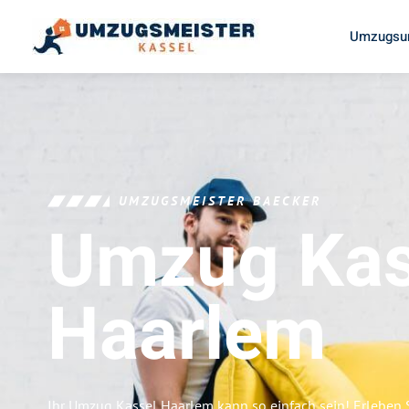
Umzugsun
UMZUGSMEISTER BAECKER
Umzug Kas
Haarlem
Ihr Umzug Kassel Haarlem kann so einfach sein! Erleben 