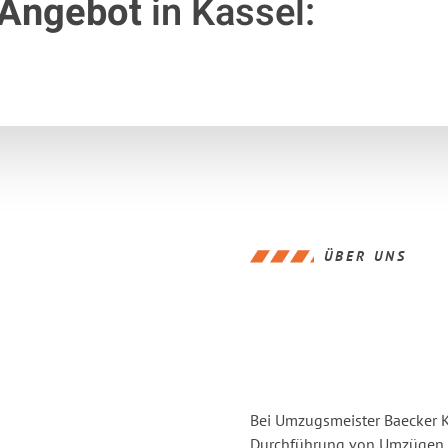
 Angebot
in Kassel:
ÜBER UNS
Bei Umzugsmeister Baecker Ka
Durchführung von Umzügen vo