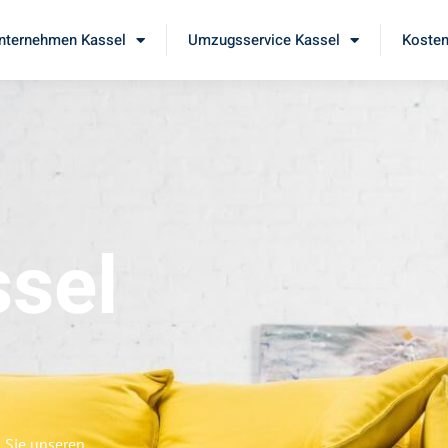
ternehmen Kassel
Umzugsservice Kassel
Kosten
sel
n Sie unseren