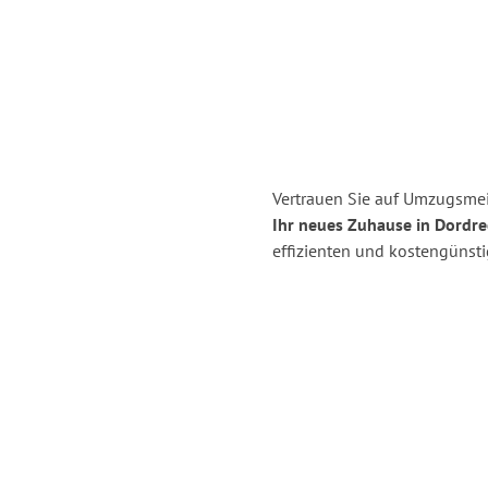
Vertrauen Sie auf Umzugsmei
Ihr neues Zuhause in Dordre
effizienten und kostengünst