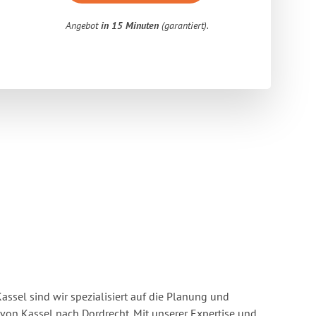
Angebot
in 15 Minuten
(garantiert).
ssel sind wir spezialisiert auf die Planung und
n Kassel nach Dordrecht. Mit unserer Expertise und