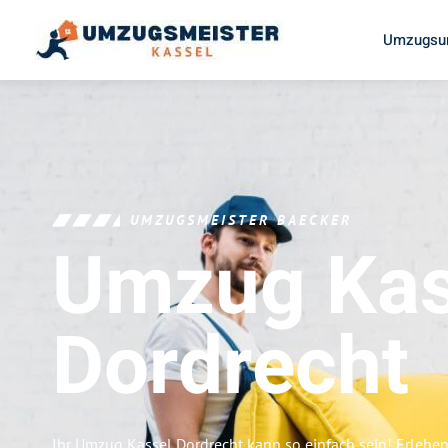
Umzugsun
UMZUGSMEISTER BAECKER
Umzug Kas
Dordrecht
Ihr Umzug Kassel Dordrecht kann so einfach sein! Erlebe