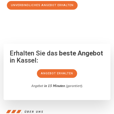
UNVERBINDLICHES ANGEBOT ERHALTEN
100% unverbindlich
– Garantiert eine Antwort
innerhalb von 15
Minuten
.
Erhalten Sie das
beste Angebot
in Kassel:
ANGEBOT ERHALTEN
Angebot
in 15 Minuten
(garantiert).
ÜBER UNS