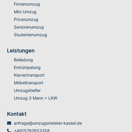
Firmenumzug
Mini Umzug
Privatumzug
Seniorenumzug
Studentenumzug
Leistungen
Beiladung
Entrümpelung
Klaviertransport
Möbeltransport
Umzugshelfer
Umzug 3 Mann + LKW
Kontakt
anfrage@umzugsmeister-kassel.de
+4915792653358