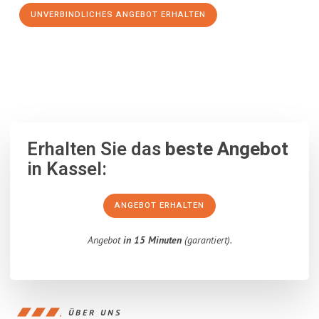
UNVERBINDLICHES ANGEBOT ERHALTEN
100% unverbindlich
– Garantiert eine Antwort
innerhalb von 15
Minuten
.
Erhalten Sie das
beste Angebot
in Kassel:
ANGEBOT ERHALTEN
Angebot
in 15 Minuten
(garantiert).
ÜBER UNS