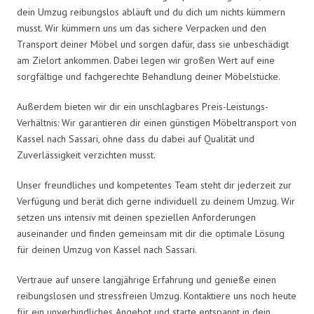
dein Umzug reibungslos abläuft und du dich um nichts kümmern
musst. Wir kümmern uns um das sichere Verpacken und den
Transport deiner Möbel und sorgen dafür, dass sie unbeschädigt
am Zielort ankommen. Dabei legen wir großen Wert auf eine
sorgfältige und fachgerechte Behandlung deiner Möbelstücke.
Außerdem bieten wir dir ein unschlagbares Preis-Leistungs-
Verhältnis: Wir garantieren dir einen günstigen Möbeltransport von
Kassel nach Sassari, ohne dass du dabei auf Qualität und
Zuverlässigkeit verzichten musst.
Unser freundliches und kompetentes Team steht dir jederzeit zur
Verfügung und berät dich gerne individuell zu deinem Umzug. Wir
setzen uns intensiv mit deinen speziellen Anforderungen
auseinander und finden gemeinsam mit dir die optimale Lösung
für deinen Umzug von Kassel nach Sassari.
Vertraue auf unsere langjährige Erfahrung und genieße einen
reibungslosen und stressfreien Umzug. Kontaktiere uns noch heute
für ein unverbindliches Angebot und starte entspannt in dein