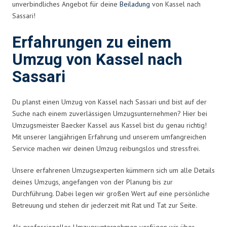
unverbindliches Angebot für deine
Beiladung
von Kassel nach
Sassari!
Erfahrungen zu einem
Umzug von Kassel nach
Sassari
Du planst einen Umzug von Kassel nach Sassari und bist auf der
Suche nach einem zuverlässigen Umzugsunternehmen? Hier bei
Umzugsmeister Baecker Kassel aus Kassel bist du genau richtig!
Mit unserer langjährigen Erfahrung und unserem umfangreichen
Service machen wir deinen Umzug reibungslos und stressfrei.
Unsere erfahrenen Umzugsexperten kümmern sich um alle Details
deines Umzugs, angefangen von der Planung bis zur
Durchführung. Dabei legen wir großen Wert auf eine persönliche
Betreuung und stehen dir jederzeit mit Rat und Tat zur Seite.
Als professionelles Umzugsunternehmen verfügen wir über