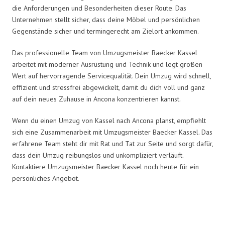
die Anforderungen und Besonderheiten dieser Route. Das
Unternehmen stellt sicher, dass deine Möbel und persönlichen
Gegenstände sicher und termingerecht am Zielort ankommen.
Das professionelle Team von Umzugsmeister Baecker Kassel
arbeitet mit moderner Ausrüstung und Technik und legt großen
Wert auf hervorragende Servicequalität. Dein Umzug wird schnell,
effizient und stressfrei abgewickelt, damit du dich voll und ganz
auf dein neues Zuhause in Ancona konzentrieren kannst.
Wenn du einen Umzug von Kassel nach Ancona planst, empfiehlt
sich eine Zusammenarbeit mit Umzugsmeister Baecker Kassel. Das
erfahrene Team steht dir mit Rat und Tat zur Seite und sorgt dafür,
dass dein Umzug reibungslos und unkompliziert verläuft.
Kontaktiere Umzugsmeister Baecker Kassel noch heute für ein
persönliches Angebot.
Umzugsmeister Baecker in Zahlen: