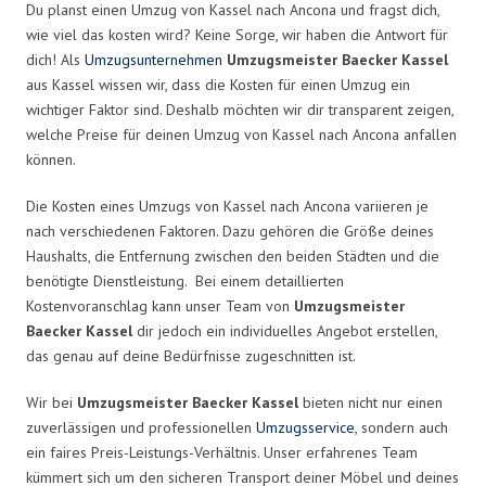
Du planst einen Umzug von Kassel nach Ancona und fragst dich,
wie viel das kosten wird? Keine Sorge, wir haben die Antwort für
dich! Als
Umzugsunternehmen
Umzugsmeister Baecker Kassel
aus Kassel wissen wir, dass die Kosten für einen Umzug ein
wichtiger Faktor sind. Deshalb möchten wir dir transparent zeigen,
welche Preise für deinen Umzug von Kassel nach Ancona anfallen
können.
Die Kosten eines Umzugs von Kassel nach Ancona variieren je
nach verschiedenen Faktoren. Dazu gehören die Größe deines
Haushalts, die Entfernung zwischen den beiden Städten und die
benötigte Dienstleistung. Bei einem detaillierten
Kostenvoranschlag kann unser Team von
Umzugsmeister
Baecker Kassel
dir jedoch ein individuelles Angebot erstellen,
das genau auf deine Bedürfnisse zugeschnitten ist.
Wir bei
Umzugsmeister Baecker Kassel
bieten nicht nur einen
zuverlässigen und professionellen
Umzugsservice
, sondern auch
ein faires Preis-Leistungs-Verhältnis. Unser erfahrenes Team
kümmert sich um den sicheren Transport deiner Möbel und deines