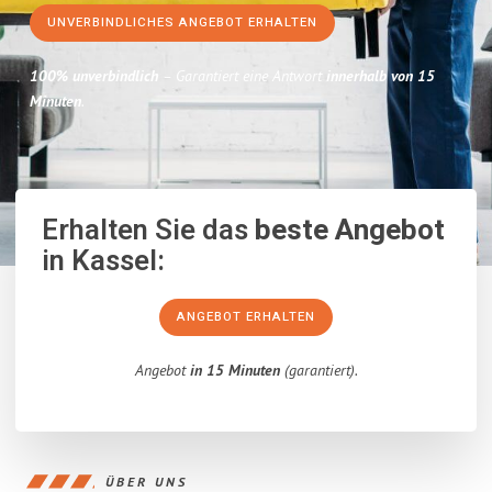
UNVERBINDLICHES ANGEBOT ERHALTEN
100% unverbindlich
– Garantiert eine Antwort
innerhalb von 15
Minuten
.
Erhalten Sie das
beste Angebot
in Kassel:
ANGEBOT ERHALTEN
Angebot
in 15 Minuten
(garantiert).
ÜBER UNS