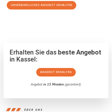
UNVERBINDLICHES ANGEBOT ERHALTEN
100% unverbindlich
– Garantiert eine Antwort
innerhalb von 15
Minuten
.
Erhalten Sie das
beste Angebot
in Kassel:
ANGEBOT ERHALTEN
Angebot
in 15 Minuten
(garantiert).
ÜBER UNS