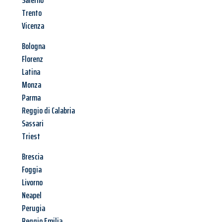
Salerno
Trento
Vicenza
Bologna
Florenz
Latina
Monza
Parma
Reggio di Calabria
Sassari
Triest
Brescia
Foggia
Livorno
Neapel
Perugia
Reggio Emilia