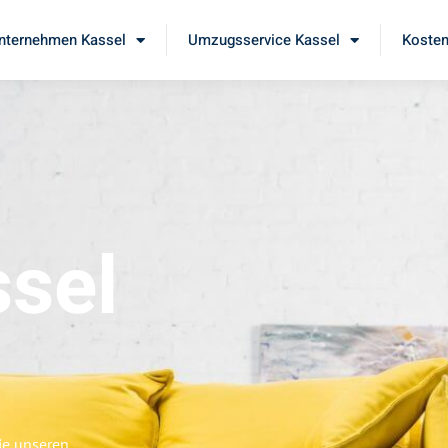
ternehmen Kassel
Umzugsservice Kassel
Kosten
sel
ie unseren