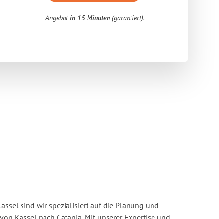
Angebot
in 15 Minuten
(garantiert).
ssel sind wir spezialisiert auf die Planung und
n Kassel nach Catania. Mit unserer Expertise und