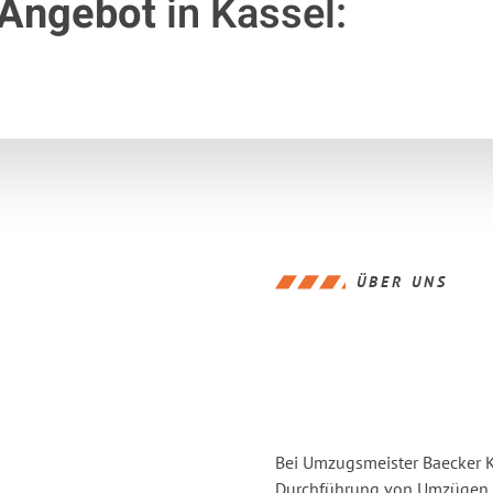
 Angebot
in Kassel:
ÜBER UNS
Bei Umzugsmeister Baecker Ka
Durchführung von Umzügen vo