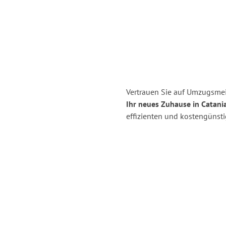
Vertrauen Sie auf Umzugsmei
Ihr neues Zuhause in Catania
effizienten und kostengünst