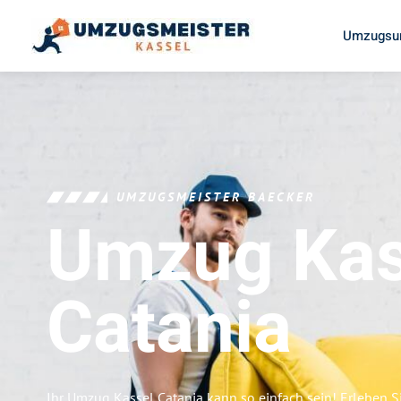
Umzugsun
UMZUGSMEISTER BAECKER
Umzug Kas
Catania
Ihr Umzug Kassel Catania kann so einfach sein! Erleben S