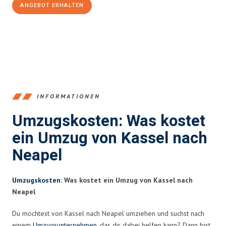
ANGEBOT ERHALTEN
+4915792653358
INFORMATIONEN
Umzugskosten: Was kostet
ein Umzug von Kassel nach
Neapel
Umzugskosten
: Was kostet ein Umzug von Kassel nach
Neapel
Du möchtest von Kassel nach Neapel umziehen und suchst nach
einem
Umzugsunternehmen
, das dir dabei helfen kann? Dann bist