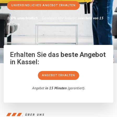
UNVERBINDLICHES ANGEBOT ERHALTEN
100% unverbindlich
– Garantiert eine Antwort
innerhalb von 15
Minuten
.
Erhalten Sie das
beste Angebot
in Kassel:
ANGEBOT ERHALTEN
Angebot
in 15 Minuten
(garantiert).
ÜBER UNS