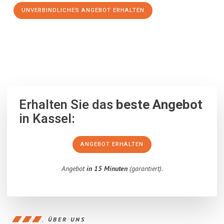
UNVERBINDLICHES ANGEBOT ERHALTEN
100% unverbindlich
– Garantiert eine Antwort
innerhalb von 15
Minuten
.
Erhalten Sie das
beste Angebot
in Kassel:
ANGEBOT ERHALTEN
Angebot
in 15 Minuten
(garantiert).
ÜBER UNS