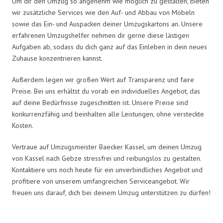
Um dir den Umzug so angenehm wie möglich zu gestalten, bieten
wir zusätzliche Services wie den Auf- und Abbau von Möbeln
sowie das Ein- und Auspacken deiner Umzugskartons an. Unsere
erfahrenen Umzugshelfer nehmen dir gerne diese lästigen
Aufgaben ab, sodass du dich ganz auf das Einleben in dein neues
Zuhause konzentrieren kannst.
Außerdem legen wir großen Wert auf Transparenz und faire
Preise. Bei uns erhältst du vorab ein individuelles Angebot, das
auf deine Bedürfnisse zugeschnitten ist. Unsere Preise sind
konkurrenzfähig und beinhalten alle Leistungen, ohne versteckte
Kosten.
Vertraue auf Umzugsmeister Baecker Kassel, um deinen Umzug
von Kassel nach Gebze stressfrei und reibungslos zu gestalten.
Kontaktiere uns noch heute für ein unverbindliches Angebot und
profitiere von unserem umfangreichen Serviceangebot. Wir
freuen uns darauf, dich bei deinem Umzug unterstützen zu dürfen!