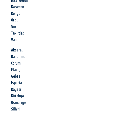
Iskenderun
Karaman
Konya
Ordu
Siirt
Tekirdag
Van
Aksaray
Bandirma
Corum
Elazig
Gebze
Isparta
Kayseri
Kütahya
Osmaniye
Silivri