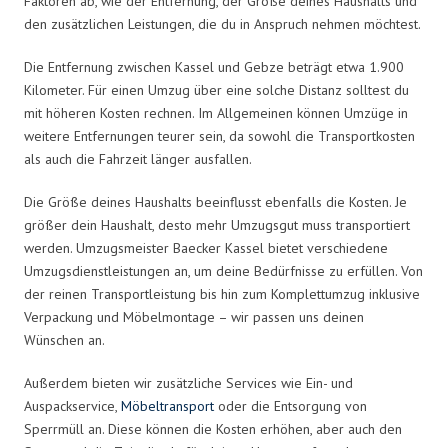
Faktoren ab, wie der Entfernung, der Größe deines Haushalts und
den zusätzlichen Leistungen, die du in Anspruch nehmen möchtest.
Die Entfernung zwischen Kassel und Gebze beträgt etwa 1.900
Kilometer. Für einen Umzug über eine solche Distanz solltest du
mit höheren Kosten rechnen. Im Allgemeinen können Umzüge in
weitere Entfernungen teurer sein, da sowohl die Transportkosten
als auch die Fahrzeit länger ausfallen.
Die Größe deines Haushalts beeinflusst ebenfalls die Kosten. Je
größer dein Haushalt, desto mehr Umzugsgut muss transportiert
werden. Umzugsmeister Baecker Kassel bietet verschiedene
Umzugsdienstleistungen an, um deine Bedürfnisse zu erfüllen. Von
der reinen Transportleistung bis hin zum Komplettumzug inklusive
Verpackung und Möbelmontage – wir passen uns deinen
Wünschen an.
Außerdem bieten wir zusätzliche Services wie Ein- und
Auspackservice,
Möbeltransport
oder die Entsorgung von
Sperrmüll an. Diese können die Kosten erhöhen, aber auch den