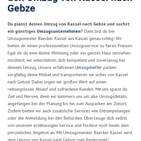
Gebze
Du planst deinen Umzug von Kassel nach Gebze und suchst
ein günstiges
Umzugsunternehmen
?
Dann bist du bei
Umzugsmeister Baecker Kassel aus Kassel genau richtig! Wir
bieten dir einen professionellen Umzugsservice zu fairen Preisen.
Egal ob du eine kleine Wohnung oder ein ganzes Haus umziehen
möchtest, wir unterstützen dich kompetent und zuverlässig bei
deinem Umzug. Unsere erfahrenen
Umzugshelfer
packen
sorgfältig deine Möbel und transportieren sie sicher von Kassel
nach Gebze. Dabei legen wir großen Wert auf einen
reibungslosen Ablauf und zufriedene Kunden. Mit uns sparst du
Zeit und Nerven, denn wir kümmern uns um alle Umzugsdetails,
angefangen bei der Planung bis hin zum Auspacken am Zielort.
Zudem bieten wir auch zusätzliche Services wie Entrümpelungen
oder die Anmeldung bei den Behörden. Überzeuge dich selbst
von unserem erstklassigen Service und fordere noch heute dein
persönliches Angebot an. Mit Umzugsmeister Baecker Kassel wird
dein Umzug von Kassel nach Gebze zum Kinderspiel!