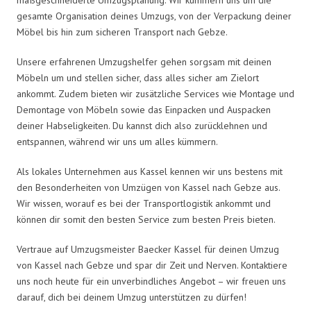
gesamte Organisation deines Umzugs, von der Verpackung deiner
Möbel bis hin zum sicheren Transport nach Gebze.
Unsere erfahrenen Umzugshelfer gehen sorgsam mit deinen
Möbeln um und stellen sicher, dass alles sicher am Zielort
ankommt. Zudem bieten wir zusätzliche Services wie Montage und
Demontage von Möbeln sowie das Einpacken und Auspacken
deiner Habseligkeiten. Du kannst dich also zurücklehnen und
entspannen, während wir uns um alles kümmern.
Als lokales Unternehmen aus Kassel kennen wir uns bestens mit
den Besonderheiten von Umzügen von Kassel nach Gebze aus.
Wir wissen, worauf es bei der Transportlogistik ankommt und
können dir somit den besten Service zum besten Preis bieten.
Vertraue auf Umzugsmeister Baecker Kassel für deinen Umzug
von Kassel nach Gebze und spar dir Zeit und Nerven. Kontaktiere
uns noch heute für ein unverbindliches Angebot – wir freuen uns
darauf, dich bei deinem Umzug unterstützen zu dürfen!