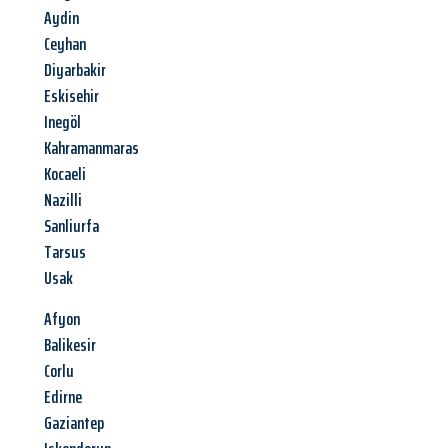
Aydin
Ceyhan
Diyarbakir
Eskisehir
Inegöl
Kahramanmaras
Kocaeli
Nazilli
Sanliurfa
Tarsus
Usak
Afyon
Balikesir
Corlu
Edirne
Gaziantep