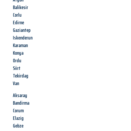
Balikesir
Corlu
Edirne
Gaziantep
Iskenderun
Karaman
Konya
Ordu
Siirt
Tekirdag
Van
Aksaray
Bandirma
Corum
Elazig
Gebze