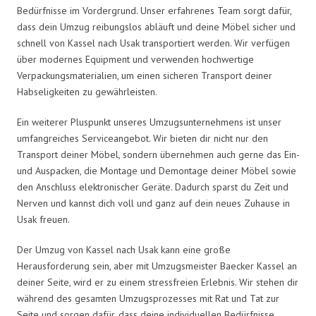
Bedürfnisse im Vordergrund. Unser erfahrenes Team sorgt dafür,
dass dein Umzug reibungslos abläuft und deine Möbel sicher und
schnell von Kassel nach Usak transportiert werden. Wir verfügen
über modernes Equipment und verwenden hochwertige
Verpackungsmaterialien, um einen sicheren Transport deiner
Habseligkeiten zu gewährleisten.
Ein weiterer Pluspunkt unseres Umzugsunternehmens ist unser
umfangreiches Serviceangebot. Wir bieten dir nicht nur den
Transport deiner Möbel, sondern übernehmen auch gerne das Ein-
und Auspacken, die Montage und Demontage deiner Möbel sowie
den Anschluss elektronischer Geräte. Dadurch sparst du Zeit und
Nerven und kannst dich voll und ganz auf dein neues Zuhause in
Usak freuen.
Der Umzug von Kassel nach Usak kann eine große
Herausforderung sein, aber mit Umzugsmeister Baecker Kassel an
deiner Seite, wird er zu einem stressfreien Erlebnis. Wir stehen dir
während des gesamten Umzugsprozesses mit Rat und Tat zur
Seite und sorgen dafür, dass deine individuellen Bedürfnisse