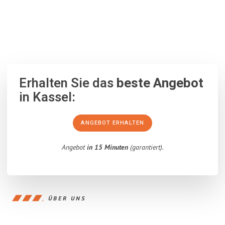
100% unverbindlich
– Garantiert eine Antwort
innerhalb von 15
Minuten
.
Erhalten Sie das
beste Angebot
in Kassel:
ANGEBOT ERHALTEN
Angebot
in 15 Minuten
(garantiert).
ÜBER UNS