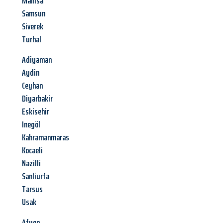
Manisa
Samsun
Siverek
Turhal
Adiyaman
Aydin
Ceyhan
Diyarbakir
Eskisehir
Inegöl
Kahramanmaras
Kocaeli
Nazilli
Sanliurfa
Tarsus
Usak
Afyon