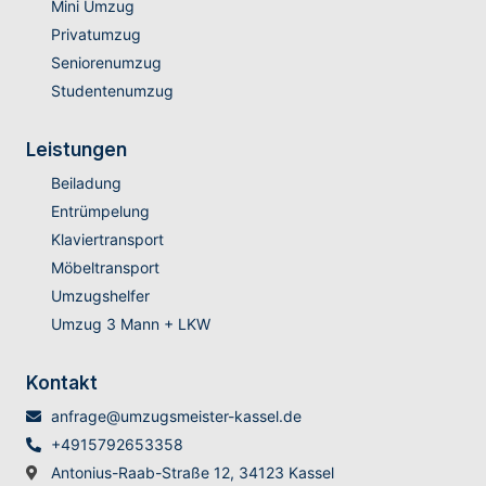
Mini Umzug
Privatumzug
Seniorenumzug
Studentenumzug
Leistungen
Beiladung
Entrümpelung
Klaviertransport
Möbeltransport
Umzugshelfer
Umzug 3 Mann + LKW
Kontakt
anfrage@umzugsmeister-kassel.de
+4915792653358
Antonius-Raab-Straße 12, 34123 Kassel