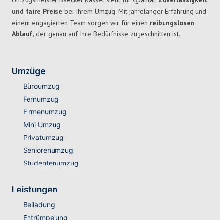
Umzugsmeister Baecker Kassel steht für Qualität,
Zuverlässigkeit
und faire Preise
bei Ihrem Umzug. Mit jahrelanger Erfahrung und
einem engagierten Team sorgen wir für einen
reibungslosen
Ablauf,
der genau auf Ihre Bedürfnisse zugeschnitten ist.
Umzüge
Büroumzug
Fernumzug
Firmenumzug
Mini Umzug
Privatumzug
Seniorenumzug
Studentenumzug
Leistungen
Beiladung
Entrümpelung