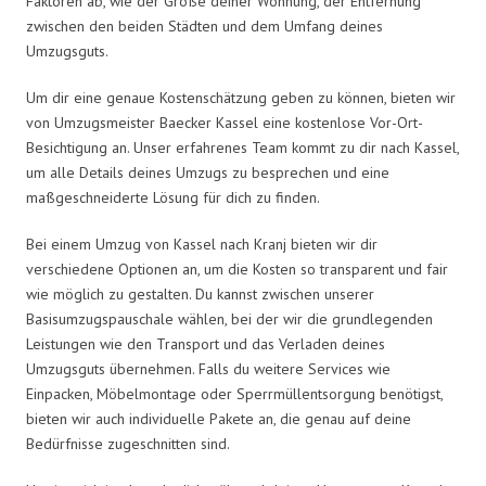
Faktoren ab, wie der Größe deiner Wohnung, der Entfernung
zwischen den beiden Städten und dem Umfang deines
Umzugsguts.
Um dir eine genaue Kostenschätzung geben zu können, bieten wir
von Umzugsmeister Baecker Kassel eine kostenlose Vor-Ort-
Besichtigung an. Unser erfahrenes Team kommt zu dir nach Kassel,
um alle Details deines Umzugs zu besprechen und eine
maßgeschneiderte Lösung für dich zu finden.
Bei einem Umzug von Kassel nach Kranj bieten wir dir
verschiedene Optionen an, um die Kosten so transparent und fair
wie möglich zu gestalten. Du kannst zwischen unserer
Basisumzugspauschale wählen, bei der wir die grundlegenden
Leistungen wie den Transport und das Verladen deines
Umzugsguts übernehmen. Falls du weitere Services wie
Einpacken, Möbelmontage oder Sperrmüllentsorgung benötigst,
bieten wir auch individuelle Pakete an, die genau auf deine
Bedürfnisse zugeschnitten sind.