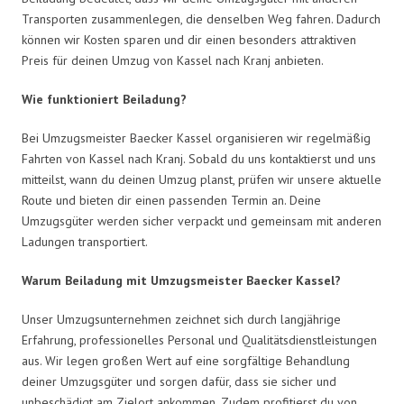
Transporten zusammenlegen, die denselben Weg fahren. Dadurch
können wir Kosten sparen und dir einen besonders attraktiven
Preis für deinen Umzug von Kassel nach Kranj anbieten.
Wie funktioniert Beiladung?
Bei Umzugsmeister Baecker Kassel organisieren wir regelmäßig
Fahrten von Kassel nach Kranj. Sobald du uns kontaktierst und uns
mitteilst, wann du deinen Umzug planst, prüfen wir unsere aktuelle
Route und bieten dir einen passenden Termin an. Deine
Umzugsgüter werden sicher verpackt und gemeinsam mit anderen
Ladungen transportiert.
Warum Beiladung mit Umzugsmeister Baecker Kassel?
Unser Umzugsunternehmen zeichnet sich durch langjährige
Erfahrung, professionelles Personal und Qualitätsdienstleistungen
aus. Wir legen großen Wert auf eine sorgfältige Behandlung
deiner Umzugsgüter und sorgen dafür, dass sie sicher und
unbeschädigt am Zielort ankommen. Zudem profitierst du von