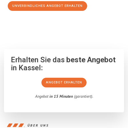
UNVERBINDLICHES ANGEBOT ERHALTEN
100% unverbindlich
– Garantiert eine Antwort
innerhalb von 15
Minuten
.
Erhalten Sie das
beste Angebot
in Kassel:
ANGEBOT ERHALTEN
Angebot
in 15 Minuten
(garantiert).
ÜBER UNS