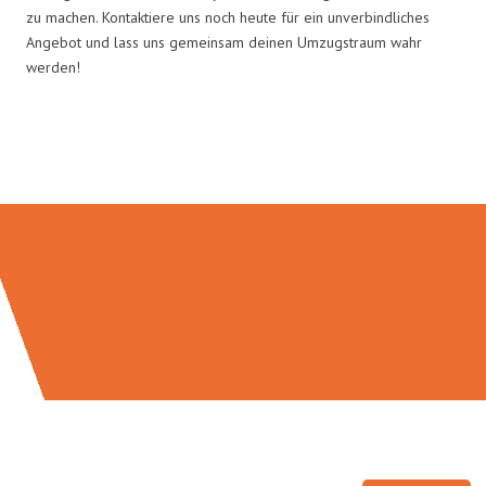
zu machen. Kontaktiere uns noch heute für ein unverbindliches
Angebot und lass uns gemeinsam deinen Umzugstraum wahr
werden!
Umzugsmeister Baecker in Zahlen: