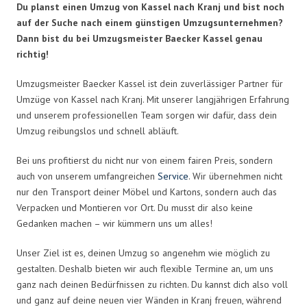
Du planst einen Umzug von Kassel nach Kranj und bist noch
auf der Suche nach einem günstigen Umzugsunternehmen?
Dann bist du bei Umzugsmeister Baecker Kassel genau
richtig!
Umzugsmeister Baecker Kassel ist dein zuverlässiger Partner für
Umzüge von Kassel nach Kranj. Mit unserer langjährigen Erfahrung
und unserem professionellen Team sorgen wir dafür, dass dein
Umzug reibungslos und schnell abläuft.
Bei uns profitierst du nicht nur von einem fairen Preis, sondern
auch von unserem umfangreichen
Service
. Wir übernehmen nicht
nur den Transport deiner Möbel und Kartons, sondern auch das
Verpacken und Montieren vor Ort. Du musst dir also keine
Gedanken machen – wir kümmern uns um alles!
Unser Ziel ist es, deinen Umzug so angenehm wie möglich zu
gestalten. Deshalb bieten wir auch flexible Termine an, um uns
ganz nach deinen Bedürfnissen zu richten. Du kannst dich also voll
und ganz auf deine neuen vier Wänden in Kranj freuen, während