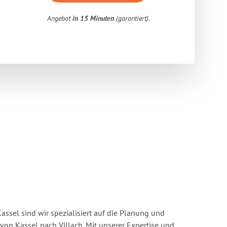
Angebot
in 15 Minuten
(garantiert).
ssel sind wir spezialisiert auf die Planung und
n Kassel nach Villach. Mit unserer Expertise und