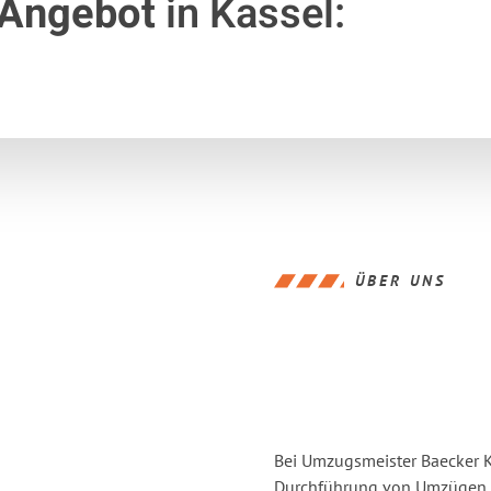
 Angebot
in Kassel:
ÜBER UNS
Bei Umzugsmeister Baecker Ka
Durchführung von Umzügen vo