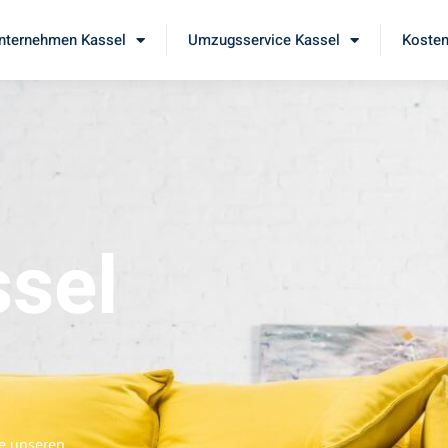
ternehmen Kassel
Umzugsservice Kassel
Kosten
sel
ie unseren