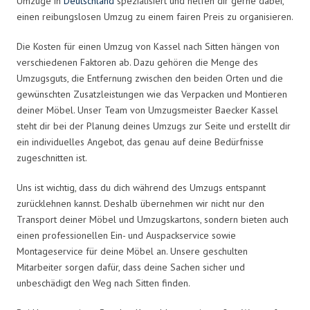
Umzüge in
Deutschland
spezialisiert und helfen dir gerne dabei,
einen reibungslosen Umzug zu einem fairen Preis zu organisieren.
Die Kosten für einen Umzug von Kassel nach Sitten hängen von
verschiedenen Faktoren ab. Dazu gehören die Menge des
Umzugsguts, die Entfernung zwischen den beiden Orten und die
gewünschten Zusatzleistungen wie das Verpacken und Montieren
deiner Möbel. Unser Team von Umzugsmeister Baecker Kassel
steht dir bei der Planung deines Umzugs zur Seite und erstellt dir
ein individuelles Angebot, das genau auf deine Bedürfnisse
zugeschnitten ist.
Uns ist wichtig, dass du dich während des Umzugs entspannt
zurücklehnen kannst. Deshalb übernehmen wir nicht nur den
Transport deiner Möbel und Umzugskartons, sondern bieten auch
einen professionellen Ein- und Auspackservice sowie
Montageservice für deine Möbel an. Unsere geschulten
Mitarbeiter sorgen dafür, dass deine Sachen sicher und
unbeschädigt den Weg nach Sitten finden.