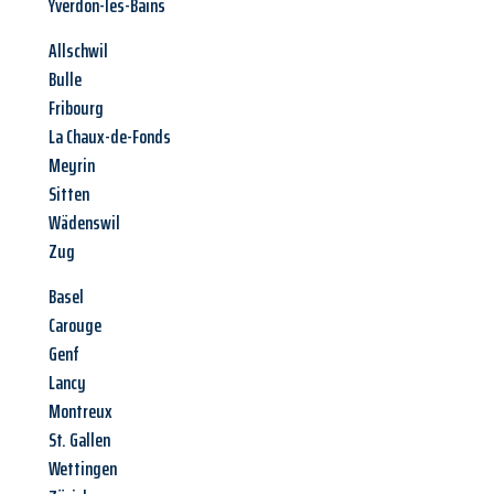
Yverdon-les-Bains
Allschwil
Bulle
Fribourg
La Chaux-de-Fonds
Meyrin
Sitten
Wädenswil
Zug
Basel
Carouge
Genf
Lancy
Montreux
St. Gallen
Wettingen