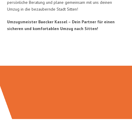
persönliche Beratung und plane gemeinsam mit uns deinen
Umzug in die bezaubernde Stadt Sitten!
Umzugsmeister Baecker Kassel – Dein Partner für einen
sicheren und komfortablen Umzug nach Sitten!
Umzugsmeister Baecker in Zahlen: