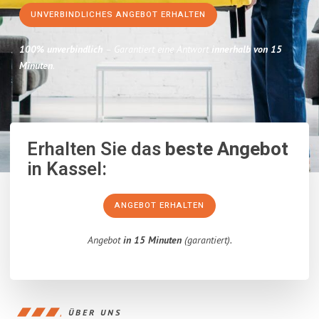
UNVERBINDLICHES ANGEBOT ERHALTEN
100% unverbindlich
– Garantiert eine Antwort
innerhalb von 15
Minuten
.
Erhalten Sie das
beste Angebot
in Kassel:
ANGEBOT ERHALTEN
Angebot
in 15 Minuten
(garantiert).
ÜBER UNS