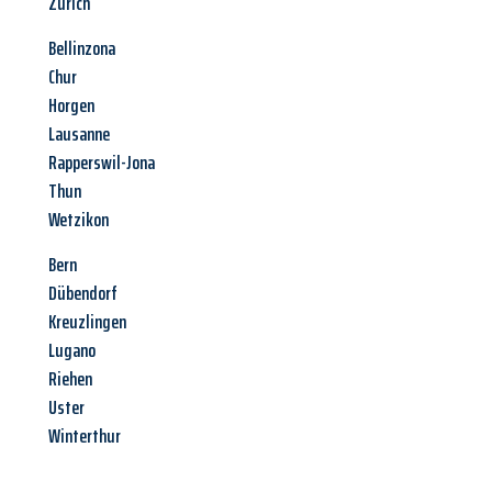
Zürich
Bellinzona
Chur
Horgen
Lausanne
Rapperswil-Jona
Thun
Wetzikon
Bern
Dübendorf
Kreuzlingen
Lugano
Riehen
Uster
Winterthur