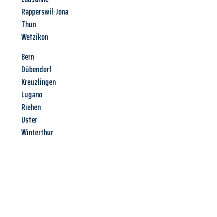
Rapperswil-Jona
Thun
Wetzikon
Bern
Dübendorf
Kreuzlingen
Lugano
Riehen
Uster
Winterthur
Jetzt anfragen &
Angebot