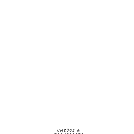
UMZÜGE &