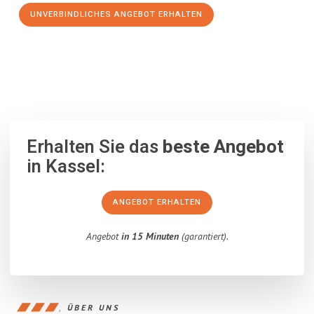
UNVERBINDLICHES ANGEBOT ERHALTEN
100% unverbindlich
– Garantiert eine Antwort
innerhalb von 15
Minuten
.
Erhalten Sie das
beste Angebot
in Kassel:
ANGEBOT ERHALTEN
Angebot
in 15 Minuten
(garantiert).
ÜBER UNS