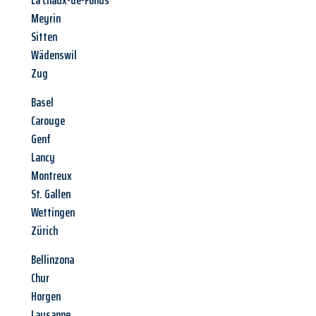
La Chaux-de-Fonds
Meyrin
Sitten
Wädenswil
Zug
Basel
Carouge
Genf
Lancy
Montreux
St. Gallen
Wettingen
Zürich
Bellinzona
Chur
Horgen
Lausanne