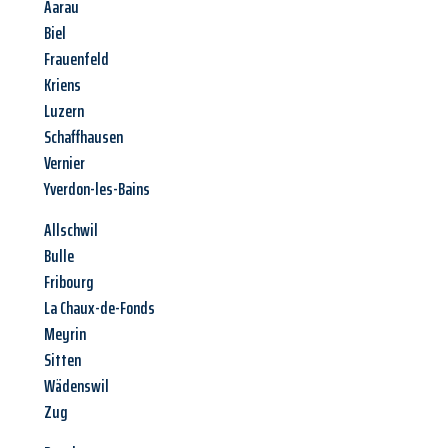
Aarau
Biel
Frauenfeld
Kriens
Luzern
Schaffhausen
Vernier
Yverdon-les-Bains
Allschwil
Bulle
Fribourg
La Chaux-de-Fonds
Meyrin
Sitten
Wädenswil
Zug