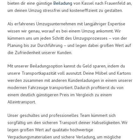
bieten dir eine günstige
Beiladung
von Kassel nach Frauenfeld an,
um deinen Umzug stressfrei und kosteneffizient zu gestalten.
Als erfahrenes Umzugsunternehmen mit langjähriger Expertise
wissen wir genau, worauf es bei einem Umzug ankommt. Wir
kümmern uns um jeden Schritt des Umzugsprozesses – von der
Planung bis zur Durchführung – und legen dabei großen Wert auf
die Zufriedenheit unserer Kunden.
Mit unserer Beiladungsoption kannst du Geld sparen, indem du
unsere Transportkapazität voll ausnutzt. Deine Möbel und Kartons
werden zusammen mit anderen Kundenladungen in einem unserer
modernen Fahrzeuge transportiert. Dadurch profitierst du von
einem deutlich günstigeren Preis im Vergleich zu einem
Alleintransport.
Unser geschultes und professionelles Team kümmert sich
sorgfältig um den sicheren Transport deiner Habseligkeiten. Wir
legen großen Wert auf qualitativ hochwertige
Verpackungsmaterialien und sichere Verladung, um mögliche