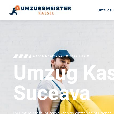
Umzugsun
UMZUGSMEISTER BAECKER
Umzug Kas
Suceava
Ihr Umzug Kassel Suceava kann so einfach sein! Erleben 