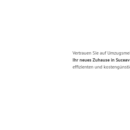
Vertrauen Sie auf Umzugsmei
Ihr neues Zuhause in Suceav
effizienten und kostengünst