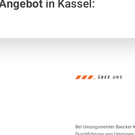
 Angebot
in Kassel:
ÜBER UNS
Bei Umzugsmeister Baecker Ka
Durchführung von Umzügen v