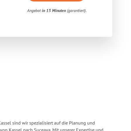
Angebot
in 15 Minuten
(garantiert).
ssel sind wir spezialisiert auf die Planung und
on Kassel nach Suceava. Mit unserer Expertise und