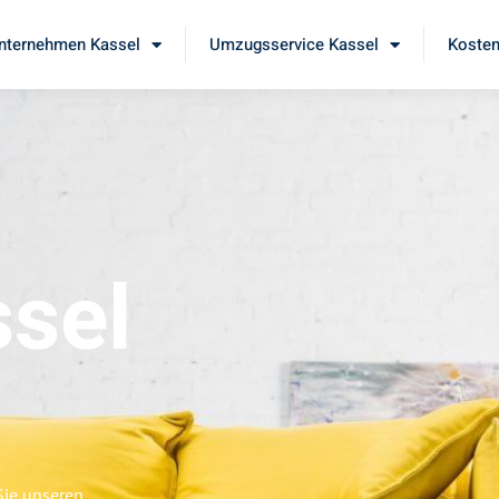
ternehmen Kassel
Umzugsservice Kassel
Kosten
sel
Sie unseren