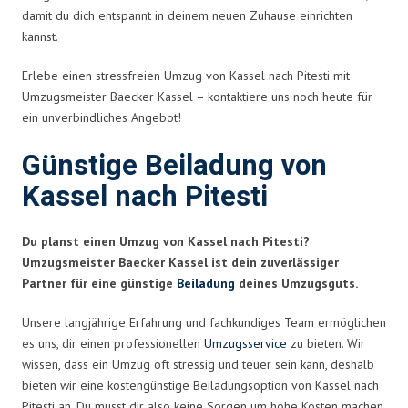
damit du dich entspannt in deinem neuen Zuhause einrichten
kannst.
Erlebe einen stressfreien Umzug von Kassel nach Pitesti mit
Umzugsmeister Baecker Kassel – kontaktiere uns noch heute für
ein unverbindliches Angebot!
Günstige Beiladung von
Kassel nach Pitesti
Du planst einen Umzug von Kassel nach Pitesti?
Umzugsmeister Baecker Kassel ist dein zuverlässiger
Partner für eine günstige
Beiladung
deines Umzugsguts.
Unsere langjährige Erfahrung und fachkundiges Team ermöglichen
es uns, dir einen professionellen
Umzugsservice
zu bieten. Wir
wissen, dass ein Umzug oft stressig und teuer sein kann, deshalb
bieten wir eine kostengünstige Beiladungsoption von Kassel nach
Pitesti an. Du musst dir also keine Sorgen um hohe Kosten machen,