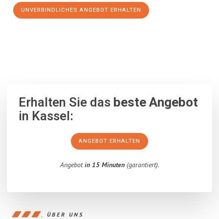
UNVERBINDLICHES ANGEBOT ERHALTEN
100% unverbindlich
– Garantiert eine Antwort
innerhalb von 15
Minuten
.
Erhalten Sie das
beste Angebot
in Kassel:
ANGEBOT ERHALTEN
Angebot
in 15 Minuten
(garantiert).
ÜBER UNS