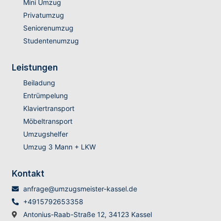
Mini Umzug
Privatumzug
Seniorenumzug
Studentenumzug
Leistungen
Beiladung
Entrümpelung
Klaviertransport
Möbeltransport
Umzugshelfer
Umzug 3 Mann + LKW
Kontakt
anfrage@umzugsmeister-kassel.de
+4915792653358
Antonius-Raab-Straße 12, 34123 Kassel