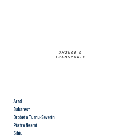
UMZÜGE &
TRANSPORTE
Arad
Bukarest
Drobeta Turnu-Severin
Piatra Neamt
Sibiu