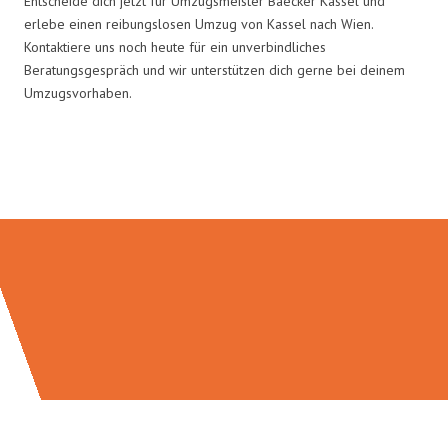
Entscheide dich jetzt für Umzugsmeister Baecker Kassel und
erlebe einen reibungslosen Umzug von Kassel nach Wien.
Kontaktiere uns noch heute für ein unverbindliches
Beratungsgespräch und wir unterstützen dich gerne bei deinem
Umzugsvorhaben.
Umzugsmeister Baecker in Zahlen: