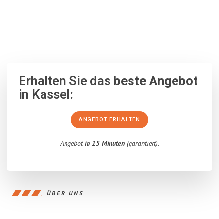
100% unverbindlich
– Garantiert eine Antwort
innerhalb von 15
Minuten
.
Erhalten Sie das
beste Angebot
in Kassel:
ANGEBOT ERHALTEN
Angebot
in 15 Minuten
(garantiert).
ÜBER UNS