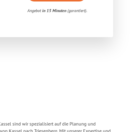
Angebot
in 15 Minuten
(garantiert).
ssel sind wir spezialisiert auf die Planung und
n Kassel nach Triesenberg. Mit unserer Expertise und