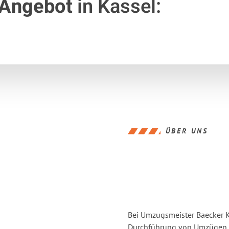
 Angebot
in Kassel:
ÜBER UNS
Bei Umzugsmeister Baecker Ka
Durchführung von Umzügen vo