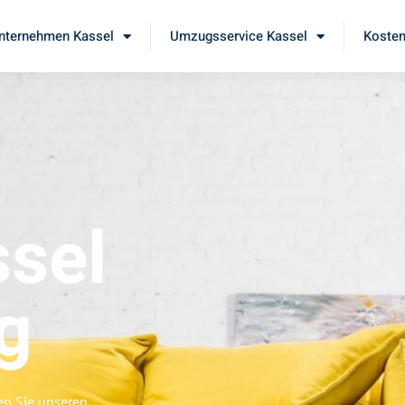
ternehmen Kassel
Umzugsservice Kassel
Kosten
sel
g
en Sie unseren