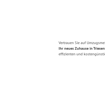
Vertrauen Sie auf Umzugsmei
Ihr neues Zuhause in Triesen
effizienten und kostengünst