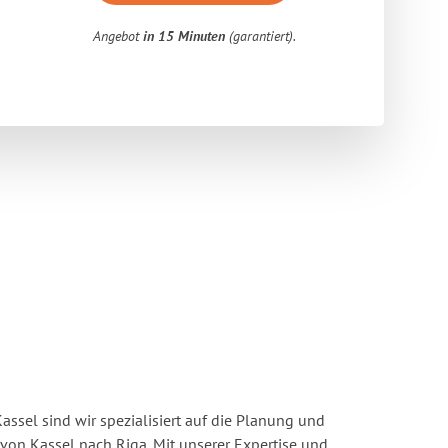
Angebot
in 15 Minuten
(garantiert).
ssel sind wir spezialisiert auf die Planung und
n Kassel nach Riga. Mit unserer Expertise und