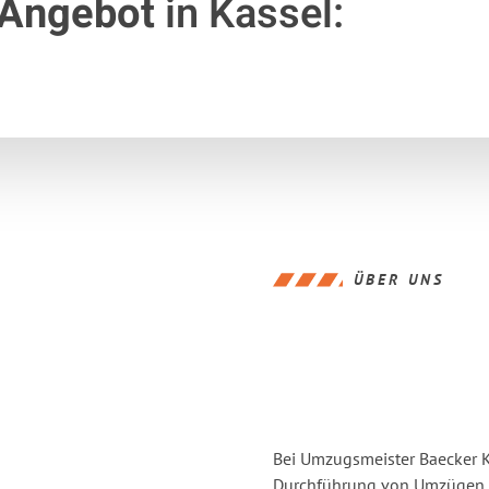
 Angebot
in Kassel:
ÜBER UNS
Bei Umzugsmeister Baecker Ka
Durchführung von Umzügen vo