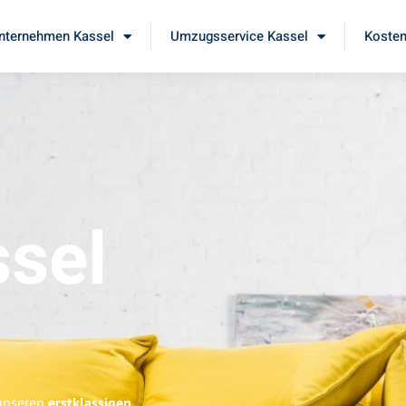
ternehmen Kassel
Umzugsservice Kassel
Kosten
sel
 unseren
erstklassigen