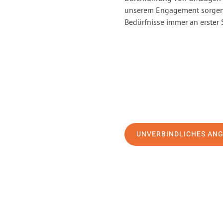
unserem Engagement sorgen 
Bedürfnisse immer an erster 
UNVERBINDLICHES AN