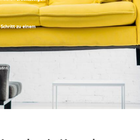
 Schritt zu einem
uten
.