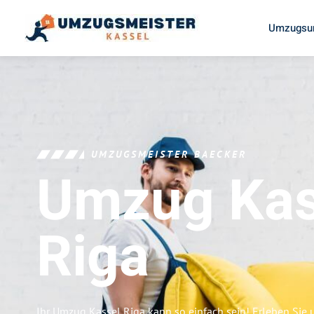
Umzugsun
UMZUGSMEISTER BAECKER
Umzug Kas
Riga
Ihr Umzug Kassel Riga kann so einfach sein! Erleben Sie