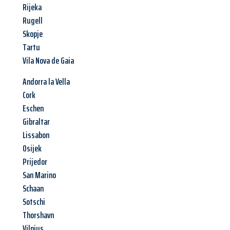
Rijeka
Rugell
Skopje
Tartu
Vila Nova de Gaia
Andorra la Vella
Cork
Eschen
Gibraltar
Lissabon
Osijek
Prijedor
San Marino
Schaan
Sotschi
Thorshavn
Vilnius