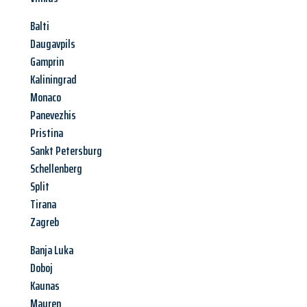
Balti
Daugavpils
Gamprin
Kaliningrad
Monaco
Panevezhis
Pristina
Sankt Petersburg
Schellenberg
Split
Tirana
Zagreb
Banja Luka
Doboj
Kaunas
Mauren