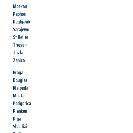
Moskau
Paphos
Reykjavik
Sarajewo
St Helier
Triesen
Tuzla
Zenica
Braga
Douglas
Klaipeda
Mostar
Podgorica
Planken
Riga
Shauliai