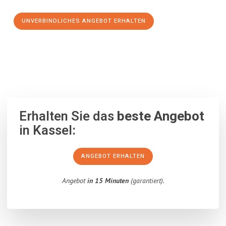
UNVERBINDLICHES ANGEBOT ERHALTEN
100% unverbindlich
– Garantiert eine Antwort
innerhalb von 15
Minuten
.
Erhalten Sie das
beste Angebot
in Kassel:
ANGEBOT ERHALTEN
Angebot
in 15 Minuten
(garantiert).