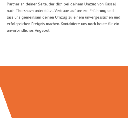
Partner an deiner Seite, der dich bei deinem Umzug von Kassel
nach Thorshavn unterstützt. Vertraue auf unsere Erfahrung und
lass uns gemeinsam deinen Umzug zu einem unvergesslichen und
erfolgreichen Ereignis machen. Kontaktiere uns noch heute für ein
unverbindliches Angebot!
Umzugsmeister Baecker in Zahlen: