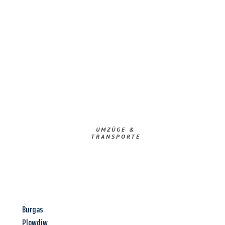
UMZÜGE &
TRANSPORTE
Burgas
Plowdiw