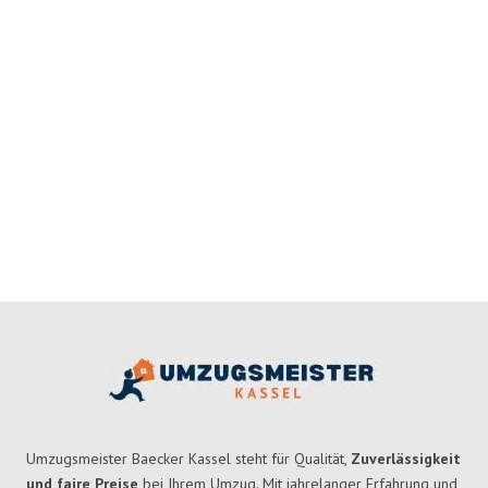
Umzugsmeister Baecker Kassel steht für Qualität,
Zuverlässigkeit
und faire Preise
bei Ihrem Umzug. Mit jahrelanger Erfahrung und