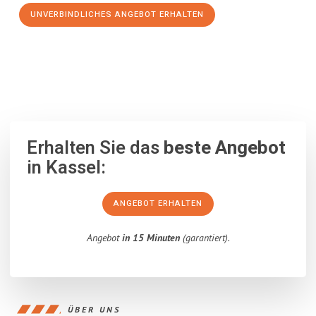
UNVERBINDLICHES ANGEBOT ERHALTEN
100% unverbindlich
– Garantiert eine Antwort
innerhalb von 15
Minuten
.
Erhalten Sie das
beste Angebot
in Kassel:
ANGEBOT ERHALTEN
Angebot
in 15 Minuten
(garantiert).
ÜBER UNS