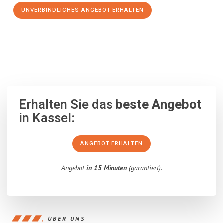
UNVERBINDLICHES ANGEBOT ERHALTEN
100% unverbindlich
– Garantiert eine Antwort
innerhalb von 15
Minuten
.
Erhalten Sie das
beste Angebot
in Kassel:
ANGEBOT ERHALTEN
Angebot
in 15 Minuten
(garantiert).
ÜBER UNS