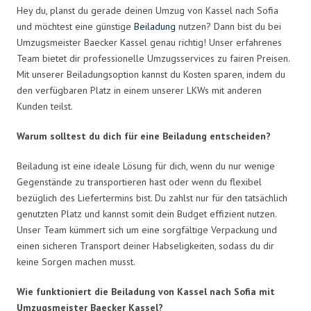
Hey du, planst du gerade deinen Umzug von Kassel nach Sofia
und möchtest eine günstige
Beiladung
nutzen? Dann bist du bei
Umzugsmeister Baecker Kassel genau richtig! Unser erfahrenes
Team bietet dir professionelle Umzugsservices zu fairen Preisen.
Mit unserer Beiladungsoption kannst du Kosten sparen, indem du
den verfügbaren Platz in einem unserer LKWs mit anderen
Kunden teilst.
Warum solltest du dich für eine Beiladung entscheiden?
Beiladung ist eine ideale Lösung für dich, wenn du nur wenige
Gegenstände zu transportieren hast oder wenn du flexibel
bezüglich des Liefertermins bist. Du zahlst nur für den tatsächlich
genutzten Platz und kannst somit dein Budget effizient nutzen.
Unser Team kümmert sich um eine sorgfältige Verpackung und
einen sicheren Transport deiner Habseligkeiten, sodass du dir
keine Sorgen machen musst.
Wie funktioniert die Beiladung von Kassel nach Sofia mit
Umzugsmeister Baecker Kassel?