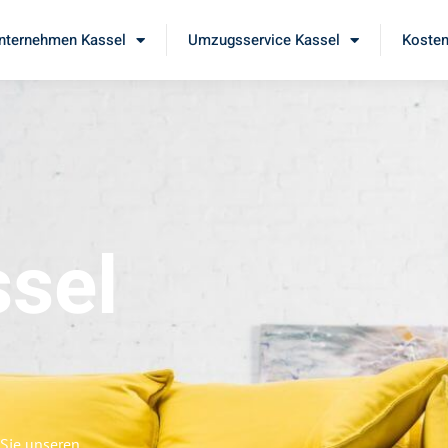
ternehmen Kassel
Umzugsservice Kassel
Kosten
sel
 Sie unseren