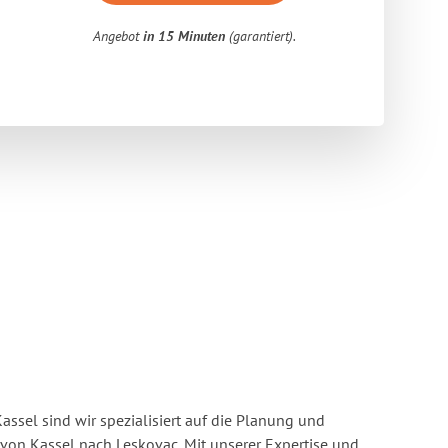
Angebot
in 15 Minuten
(garantiert).
ssel sind wir spezialisiert auf die Planung und
n Kassel nach Leskovac. Mit unserer Expertise und