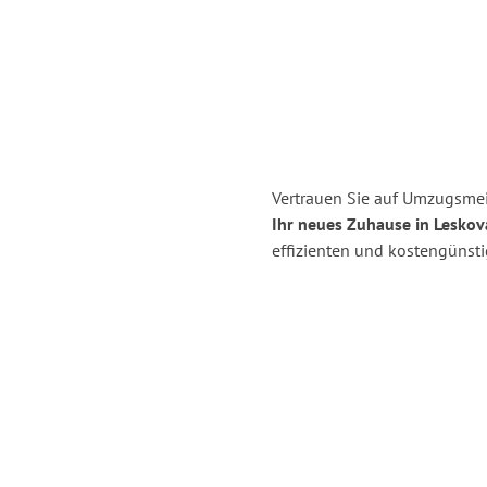
Vertrauen Sie auf Umzugsmei
Ihr neues Zuhause in Leskov
effizienten und kostengünst