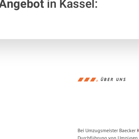
 Angebot
in Kassel:
ÜBER UNS
Bei Umzugsmeister Baecker Ka
Durchführung von Umzügen vo