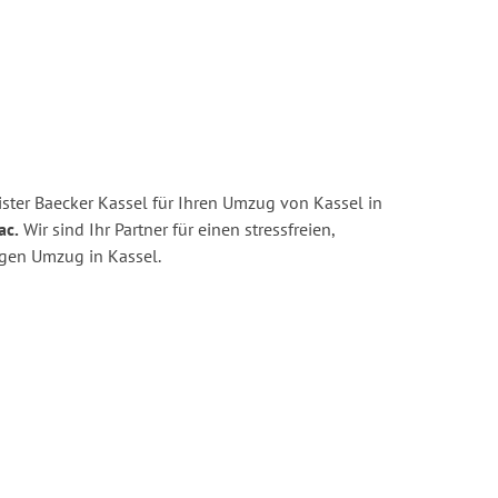
ster Baecker Kassel für Ihren Umzug von Kassel in
ac.
Wir sind Ihr Partner für einen stressfreien,
igen Umzug in Kassel.