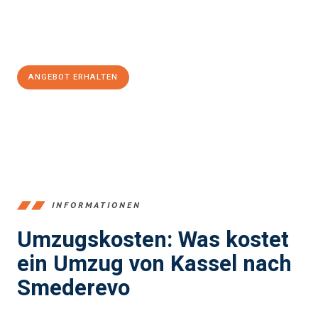
Jetzt
unverbindliches Angebot
erhalten &
100€ sparen:
ANGEBOT ERHALTEN
+4915792653358
INFORMATIONEN
Umzugskosten: Was kostet
ein Umzug von Kassel nach
Smederevo