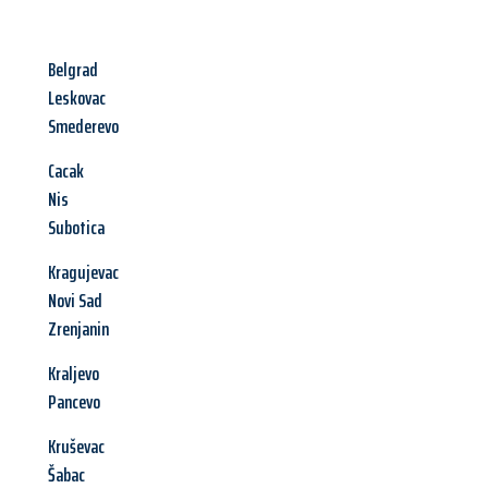
Belgrad
Leskovac
Smederevo
Cacak
Nis
Subotica
Kragujevac
Novi Sad
Zrenjanin
Kraljevo
Pancevo
Kruševac
Šabac