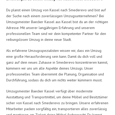
Du planst einen Umzug von Kassel nach Smederevo und bist auf
der Suche nach einem zuverlässigen Umzugsunternehmen? Bei
Umzugsmeister Baecker Kassel aus Kassel bist du an der richtigen
Adresse. Mit unserer langjährigen Erfahrung und unserem
professionellen Team sind wir dein kompetenter Partner für den
reibungslosen Umzug in deine neue Stadt.
Als erfahrene Umzugsspezialisten wissen wir, dass ein Umzug
eine große Herausforderung sein kann. Damit du dich voll und
ganz auf dein neues Zuhause in Smederevo konzentrieren kannst,
kümmern wir uns um alle Aspekte deines Umzugs. Unser
professionelles Team übernimmt die Planung, Organisation und
Durchführung, sodass du dich um nichts weiter kümmern musst.
Umzugsmeister Baecker Kassel verfügt über modernste
Ausstattung und Transportmittel, um deine Möbel und Besitztümer
sicher von Kassel nach Smederevo zu bringen. Unsere erfahrenen
Mitarbeiter packen sorgfältig ein, transportieren alles zuverlässig
und montieren am Zielort deine Möbel fachgerecht. Du kannst