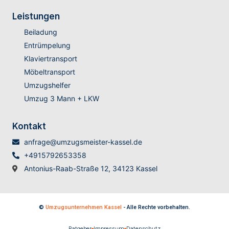
Leistungen
Beiladung
Entrümpelung
Klaviertransport
Möbeltransport
Umzugshelfer
Umzug 3 Mann + LKW
Kontakt
anfrage@umzugsmeister-kassel.de
+4915792653358
Antonius-Raab-Straße 12, 34123 Kassel
©
Umzugsunternehmen Kassel
- Alle Rechte vorbehalten.
Ratgeber
Impressum
Datenschutz