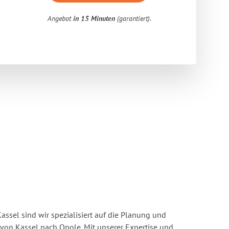
Angebot
in 15 Minuten
(garantiert).
ssel sind wir spezialisiert auf die Planung und
on Kassel nach Opole. Mit unserer Expertise und