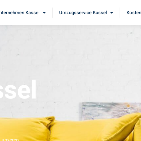
ternehmen Kassel
Umzugsservice Kassel
Kosten
sel
e unseren