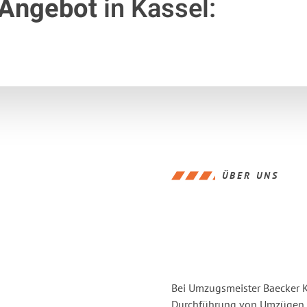
 Angebot
in Kassel:
ÜBER UNS
Bei Umzugsmeister Baecker Ka
Durchführung von Umzügen v